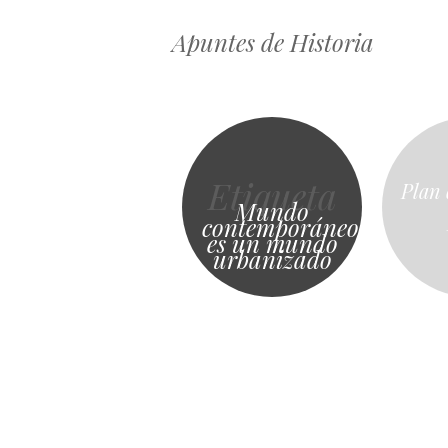
Apuntes de Historia
Etiqueta
Plan
Mundo
contemporáneo
es un mundo
urbanizado