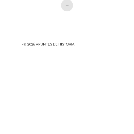
+
· © 2026
APUNTES DE HISTORIA