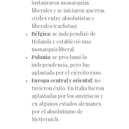
instauraron monarquías
liberales y se iniciaron guerras
civiles entre absolutistas y
liberales (carlistas).
Bélgica:
se independizó de
Holanda y estableció una
monarquía liberal.
Polonia:
se proclamó la
independencia, pero fue
aplastada por el ejército ruso.
Europa central y oriental:
no
tuvieron éxito. En Italia fueron
aplastadas por los austriacos y
en algunos estados alemanes
por el absolutismo de
Metternich.