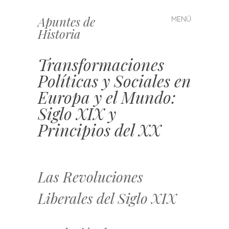
Apuntes de
MENÚ
Saltar
Historia
al
contenido
Transformaciones
Políticas y Sociales en
Europa y el Mundo:
Siglo XIX y
Principios del XX
Las Revoluciones
Liberales del Siglo XIX