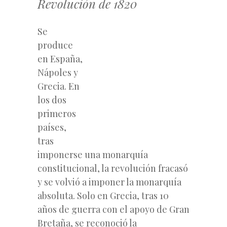
Revolución de 1820
Se
produce
en España,
Nápoles y
Grecia. En
los dos
primeros
países,
tras
imponerse una monarquía
constitucional, la revolución fracasó
y se volvió a imponer la monarquía
absoluta. Solo en Grecia, tras 10
años de guerra con el apoyo de Gran
Bretaña, se reconoció la