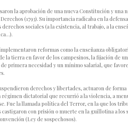
aron la aprobación de una nueva Constitución y una 
Derechos (1793). Su importancia radicaba en la defensa
erechos sociales (a la existencia, al trabajo, a la ense
ica…).
, implementaron reformas como la enseñanza obligatori
de la tierra en favor de los campesinos, la fijación de 
 de primera necesidad y un mínimo salarial, que favore
s.
uspendieron derechos y libertades, actuaron de forma a
régimen dictatorial que recurrió a la violencia, a men
. Fue la llamada política del Terror, en la que los trib
 castigaron con prisión o muerte en la guillotina a los
Convención (Ley de sospechosos).