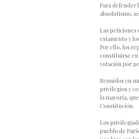
Para defender l
absolutismo, se
Las peticiones 
estamento y los
Por ello, los r
constituirse e
votación por p
Reunidos en un
privilegios y c
la mayoría, qu
Constitución.
Los privilegiad
pueblo de París.