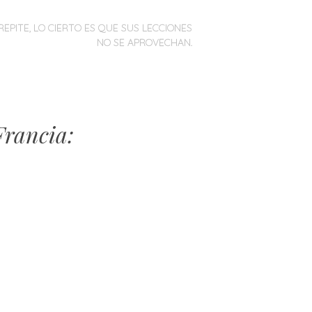
REPITE, LO CIERTO ES QUE SUS LECCIONES
NO SE APROVECHAN.
Francia: