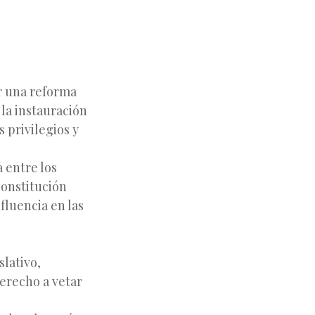
r una reforma
 la instauración
 privilegios y
 entre los
onstitución
fluencia en las
slativo,
derecho a vetar