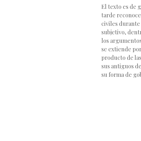
El texto es de 
tarde reconocer
civiles durante
subjetivo, den
los argumentos 
se extiende por
producto de la
sus antiguos d
su forma de go