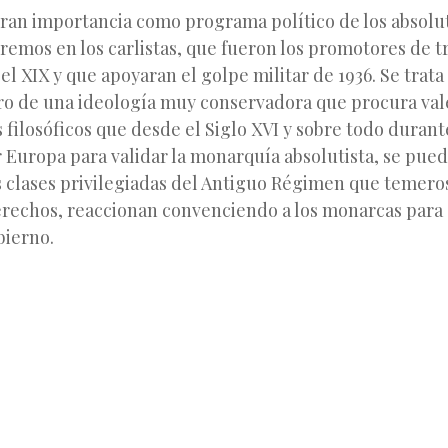
gran importancia como programa político de los absolu
emos en los carlistas, que fueron los promotores de t
 el XIX y que apoyaran el golpe militar de 1936. Se trata
tro de una ideología muy conservadora que procura val
filosóficos que desde el Siglo XVI y sobre todo durante
 Europa para validar la monarquía absolutista, se pue
s clases privilegiadas del Antiguo Régimen que temero
erechos, reaccionan convenciendo a los monarcas para
bierno.