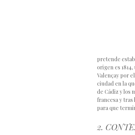
pretende establ
origen es 1814,
Valençay por e
ciudad en la qu
de Cádiz y los 
francesa y tras
para que termin
2. CONT