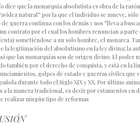
fo dice que la monarquía absolutista es obra de la razón
“avidez natural” por la que el individuo se mueve, sólo 
o de guerra continua con los demás y nos “lleva a busca
un contrato por el cual los hombres renuncian a parte 
olenta) sometíéndose a un solo hombre, el monarca. Ta
e la legitimación del absolutismo en la ley divina; la au
así que las monarquías son de origen divino. El poder
o también por el derecho de conquista, y está en la lín
nciamientos, golpes de estado y guerras civiles que va
spañola durante todo el Siglo XIX y XX. Por último anima
 a la manera tradicional, es decir por estamentos en 
e realizar ningún tipo de reformas
LUSIÓN