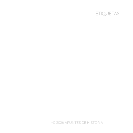
ETIQUETAS
Navegación
de
entradas
· © 2026
APUNTES DE HISTORIA