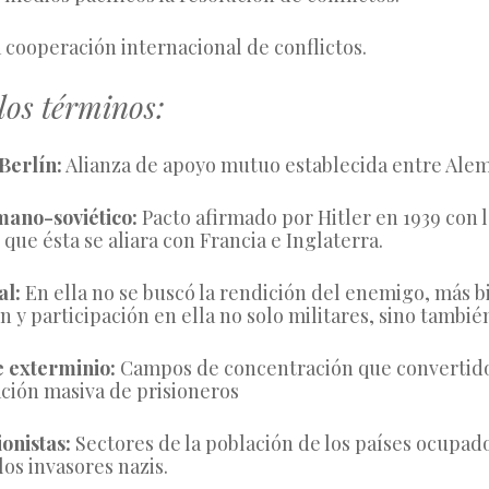
a cooperación internacional de conflictos.
 los términos:
Berlín:
 Alianza de apoyo mutuo establecida entre Alema
ano-soviético:
 Pacto afirmado por Hitler en 1939 con l
 que ésta se aliara con Francia e Inglaterra.
l: 
En ella no se buscó la rendición del enemigo, más bi
n y participación en ella no solo militares, sino también
 exterminio:
 Campos de concentración que convertido
ación masiva de prisioneros
onistas: 
Sectores de la población de los países ocupado
los invasores nazis.