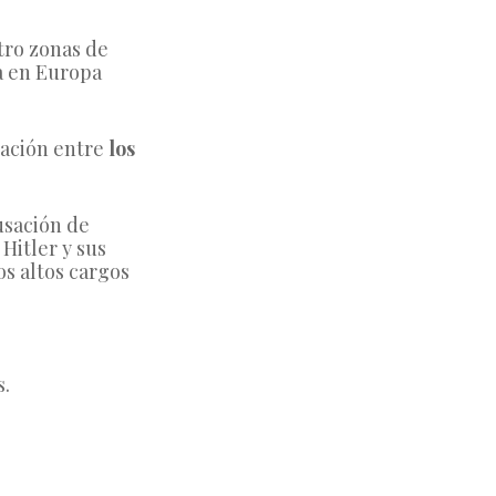
ro zonas de 
a en Europa 
ación entre 
los 
usación de 
itler y sus 
 altos cargos 
s.