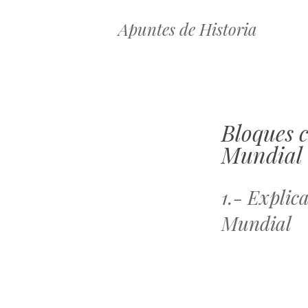
Apuntes de Historia
Bloques 
Mundial
1.- Explic
Mundial