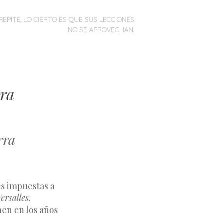
REPITE, LO CIERTO ES QUE SUS LECCIONES
NO SE APROVECHAN.
rra
rra
ersalles.
nen en los años 