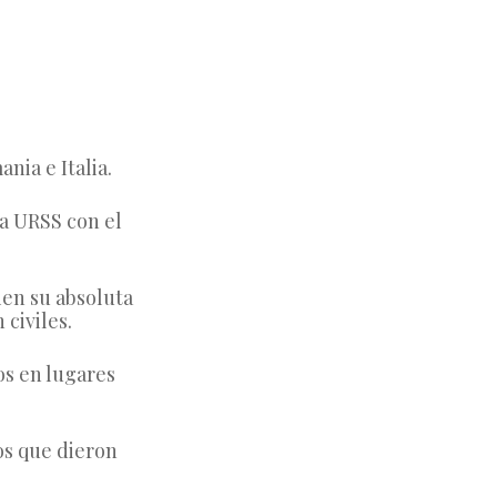
nia e Italia.
a URSS con el 
en su absoluta 
 civiles.
s en lugares 
s que dieron 