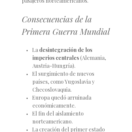
pasajeros norteamericanos.
Consecuencias de la
Primera Guerra Mundial
La
desintegración de los
imperios centrales
(Alemania,
Austria-Hungría).
El surgimiento de nuevos
países, como Yugoslavia y
Checoslovaquia.
Europa quedó arruinada
económicamente.
El fin del aislamiento
norteamericano.
La creación del primer estado