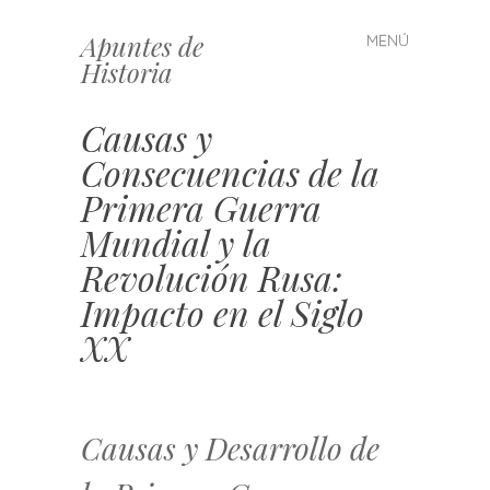
Apuntes de
MENÚ
Saltar
Historia
al
contenido
Causas y
Consecuencias de la
Primera Guerra
Mundial y la
Revolución Rusa:
Impacto en el Siglo
XX
Causas y Desarrollo de