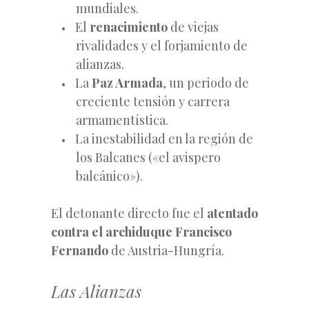
mundiales.
El
renacimiento
de viejas
rivalidades y el forjamiento de
alianzas.
La
Paz Armada
, un periodo de
creciente tensión y carrera
armamentística.
La inestabilidad en la región de
los Balcanes («el avispero
balcánico»).
El detonante directo fue el
atentado
contra el archiduque Francisco
Fernando
de Austria-Hungría.
Las Alianzas