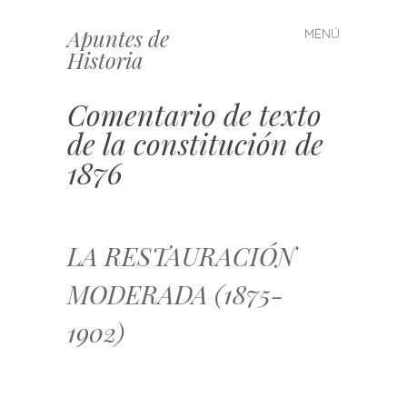
Apuntes de
MENÚ
Saltar
Historia
al
contenido
Comentario de texto
de la constitución de
1876
LA RESTAURACIÓN
MODERADA (1875-
1902)