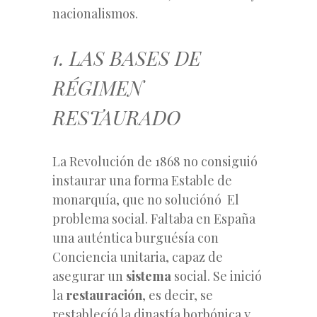
nacionalismos.
1. LAS BASES DE
RÉGIMEN
RESTAURADO
La Revolución de 1868 no consiguió
instaurar una forma Estable de
monarquía,
que no soluciónó El
problema social. Faltaba en España
una auténtica burguésía con
Conciencia unitaria, capaz de
asegurar un
sistema
social. Se inició
la
restauración
, es decir, se
restablecíó la dinastía borbónica y