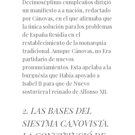
Decimoséptimo cumpleaños dirigíó
un manifiesto a a nacíón, redactado
por Cánovas, en el que afirmaba que
la única solución para los problemas
de España Residía en el
restablecimiento de la monarquía
tradicional. Aunque Cánovas, no Era
partidario de nuevos
pronunciamientos. Esta apelaba a la
burguésía que Había apoyado a
Isabel II para que de Nuevo
sostuviera l reinado de Alfonso XII.
2. LAS BASES DEL
SIESTMA CANOVISTA.