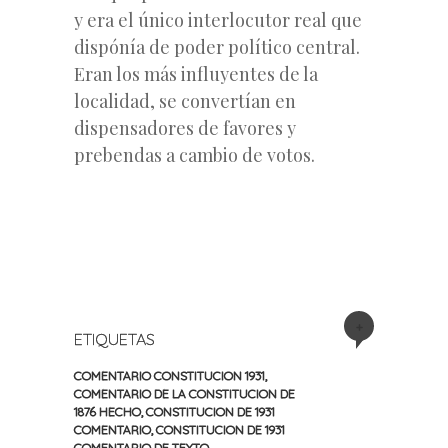
y era el único interlocutor real que
dispónía de poder político central.
Eran los más influyentes de la
localidad, se convertían en
dispensadores de favores y
prebendas a cambio de votos.
+
ETIQUETAS
COMENTARIO CONSTITUCION 1931
,
COMENTARIO DE LA CONSTITUCION DE
1876 HECHO
,
CONSTITUCION DE 1931
COMENTARIO
,
CONSTITUCION DE 1931
COMENTARIO DE TEXTO