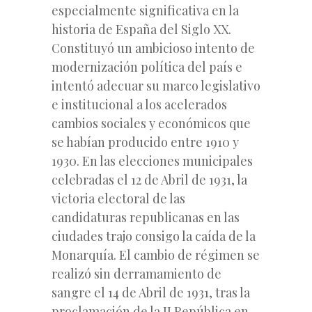
especialmente significativa en la
historia de España del Siglo XX.
Constituyó un ambicioso intento de
modernización política del país e
intentó adecuar su marco legislativo
e institucional a los acelerados
cambios sociales y económicos que
se habían producido entre 1910 y
1930. En las elecciones municipales
celebradas el 12 de Abril de 1931, la
victoria electoral de las
candidaturas republicanas en las
ciudades trajo consigo la caída
de la
Monarquía. El cambio de régimen se
realizó sin derramamiento de
sangre el 14 de Abril de 1931, tras la
proclamación de la II República en