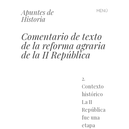
Apuntes de
MENÚ
Saltar
Historia
al
contenido
Comentario de texto
de la reforma agraria
de la II República
2.
Contexto
histórico
La II
República
fue una
etapa