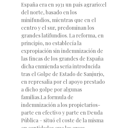
España era en 1931 un país agrario:el
del norte, basado en los
minifundios, mientras que en el
centro y el sur, predominan los
grandes latifundios. La reforma, en
principio, no establecía la
expropiación sin indemnización de
las fincas de los grandes de España
dicha enmienda seria introducida
tras el Golpe de Estado de Sanjurjo,
en represalia por el apoyo prestado
a dicho golpe por algunas
familias.La formula de
indemnización a los propietarios-
parte en efectivo y parte en Deuda
Pública – situó el coste de la misma
en cantidades que las arcas