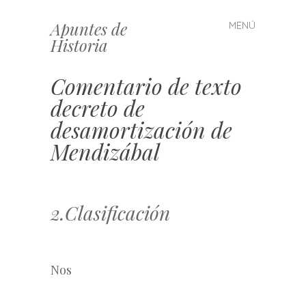
Apuntes de
MENÚ
Saltar
Historia
al
contenido
Comentario de texto
decreto de
desamortización de
Mendizábal
2.Clasificación
Nos 