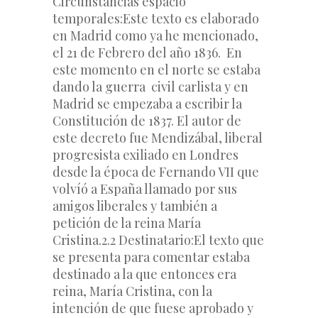
Circunstancias espacio 
temporales:
Este texto es elaborado 
en 
Madrid como ya he mencionado, 
el 21 de Febrero del año 1836.  
En 
este momento en el norte se estaba 
dando la guerra  civil carlista y en 
Madrid se empezaba a escribir la 
Constitución de 1837. El autor de 
este decreto fue Mendizábal, liberal 
progresista exiliado en Londres 
desde la época de Fernando VII que 
volvíó a España llamado por sus 
amigos liberales y también a 
petición de la reina María 
Cristina
.
2.2 Destinatario:
El texto que 
se presenta para comentar estaba 
destinado a la que entonces era 
reina, María Cristina, con la 
intención de que fuese aprobado y 