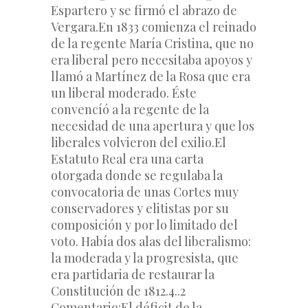
Espartero y se firmó el abrazo de 
Vergara.
En 1833 comienza el reinado 
de la regente María Cristina, que no 
era liberal pero necesitaba apoyos y 
llamó a Martínez de la Rosa que era 
un liberal moderado. Éste 
convencíó a la regente de la 
necesidad de una apertura y que los 
liberales volvieron del exilio.
El 
Estatuto Real era una carta 
otorgada donde se regulaba la 
convocatoria de unas Cortes muy 
conservadores y elitistas por su 
composición y por lo limitado del 
voto. Había dos alas del liberalismo: 
la moderada y la progresista, que 
era partidaria de restaurar la 
Constitución de 1812.
4..2 
Comentario:
El déficit de la 