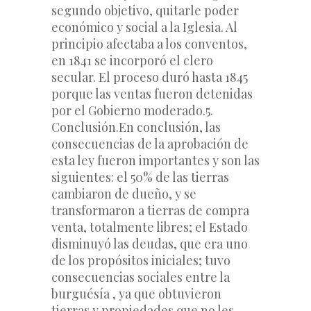
segundo objetivo, quitarle poder 
económico y social a la Iglesia. Al 
principio afectaba a los conventos, 
en 1841 se incorporó el clero 
secular. El proceso duró hasta 1845 
porque las ventas fueron detenidas 
por el Gobierno moderado.
5. 
Conclusión.
En conclusión, las 
consecuencias de la aprobación de 
esta ley fueron importantes y son las 
siguientes: el 50% de las tierras 
cambiaron de dueño, y se 
transformaron a tierras de compra 
venta, totalmente libres; el Estado 
disminuyó las deudas, que era uno 
de los propósitos iniciales; tuvo 
consecuencias sociales entre la 
burguésía , ya que obtuvieron 
tierras y propiedades que no les 