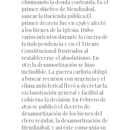
eliminando la deuda contraída. Es el 
primer objetivo de Mendizábal, 
sanear la Hacienda pública.
El 
primer decreto fue en 1798 y afectó 
a los bienes de la Iglesia. Hubo 
varios intentos durante la Guerra de 
la Independencia y en el Trienio 
Constitucional frustrados al 
restablecerse el absolutismo. En 
1833 la desamortización se hizo 
ineludible. La guerra carlista obligó 
a buscar recursos con urgencia y el 
clima anticlerical llevó a decretar la 
exclaustración general y facilitó al 
Gobierno la decisión. En Febrero de 
1836 se publicó el decreto de 
desamortización de los bienes del 
clero regular, la desamortización de 
Mendizábal, y así éste conseguía su 