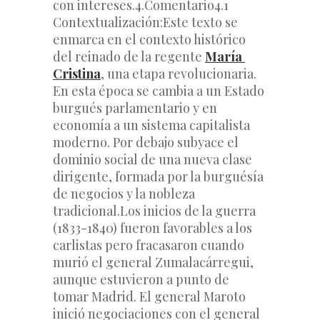
con intereses.
4.Comentario
4.1 
Contextualización:
Este texto se 
enmarca en el contexto histórico 
del reinado de la regente 
María 
Cristina
, una etapa revolucionaria. 
En esta época se cambia a un Estado 
burgués parlamentario y en 
economía a un sistema capitalista 
moderno. Por debajo subyace el 
dominio social de una nueva clase 
dirigente, formada por la burguésía 
de negocios y la nobleza 
tradicional.
Los inicios de la guerra 
(1833-1840) fueron favorables a los 
carlistas pero fracasaron cuando 
murió el general Zumalacárregui, 
aunque estuvieron a punto de 
tomar Madrid. El general Maroto 
inició negociaciones con el general 