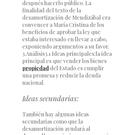
después hacerlo público. 
La 
finalidad del texto de la 
desamortización de Mendizábal era 
convencer a María Cristina de los 
beneficios de aprobar la ley que 
estaba interesado en llevar a cabo, 
exponiendo argumentos a su favor. 
3.Análisis
3.1 Ideas principales:l
a idea 
principal es que vender los bienes 
propiedad
 del Estado es cumplir 
una promesa y reducir la deuda 
nacional.
Ideas secundarias:
También hay algunas ideas 
secundarias como que la 
desamortización ayudará al 