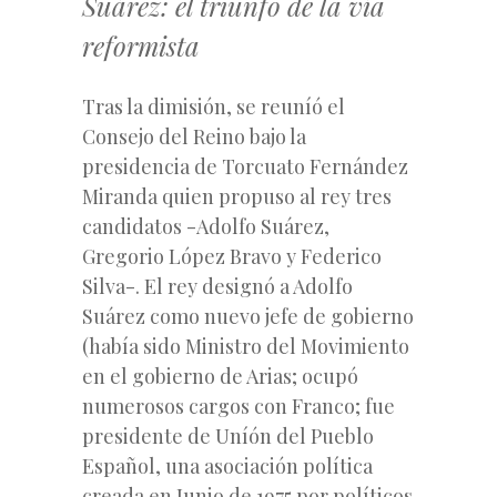
Suárez: el triunfo de la vía
reformista
Tras la dimisión, se reuníó el
Consejo del Reino bajo la
presidencia de Torcuato Fernández
Miranda quien propuso al rey tres
candidatos -Adolfo Suárez,
Gregorio López Bravo y Federico
Silva-. El rey designó a Adolfo
Suárez como nuevo jefe de gobierno
(había sido Ministro del Movimiento
en el gobierno de Arias; ocupó
numerosos cargos con Franco; fue
presidente de Uníón del Pueblo
Español, una asociación política
creada en Junio de 1975 por políticos