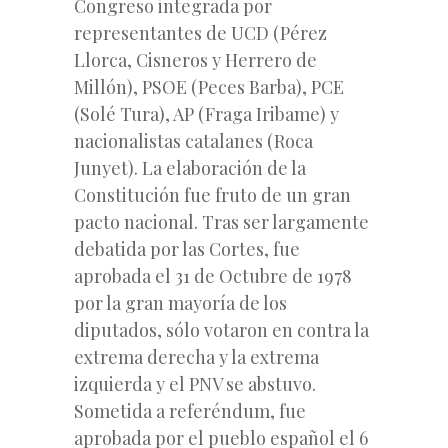
Congreso integrada por
representantes de UCD (Pérez
Llorca, Cisneros y Herrero de
Millón), PSOE (Peces Barba), PCE
(Solé Tura), AP (Fraga Iribame) y
nacionalistas catalanes (Roca
Junyet). La elaboración de la
Constitución fue fruto de un gran
pacto nacional. Tras ser largamente
debatida por las Cortes, fue
aprobada el 31 de Octubre de 1978
por la gran mayoría de los
diputados, sólo votaron en contra la
extrema derecha y la extrema
izquierda y el PNV se abstuvo.
Sometida a referéndum, fue
aprobada por el pueblo español el 6