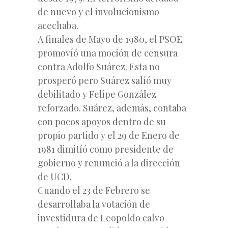
de nuevo y el involucionismo
acechaba.
A finales de Mayo de 1980, el PSOE
promovíó una moción de censura
contra Adolfo Suárez. Esta no
prosperó pero Suárez salíó muy
debilitado y Felipe González
reforzado. Suárez, además, contaba
con pocos apoyos dentro de su
propio partido y el 29 de Enero de
1981 dimitíó como presidente de
gobierno y renunció a la dirección
de UCD.
Cuando el 23 de Febrero se
desarrollaba la votación de
investidura de Leopoldo calvo