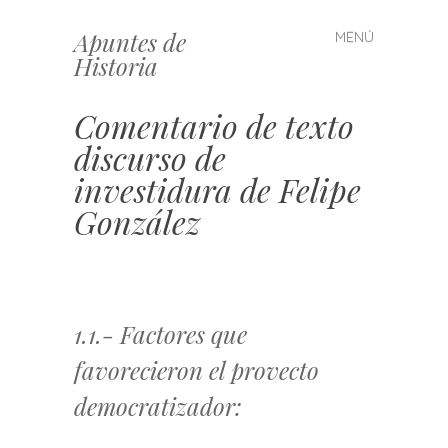
Apuntes de
MENÚ
Saltar
Historia
al
contenido
Comentario de texto
discurso de
investidura de Felipe
González
1.1.- Factores que
favorecieron el provecto
democratizador: