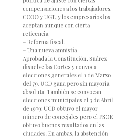
política de ajuste con ciertas
compensaciones a los trabajadores.
CCOO y UGT, y los empresarios los
aceptan aunque con cierta
reticencia.
– Reforma fiscal.
– Una nueva amnistía
Aprobada la Constitución, Suárez
disuelve las Cortes y convoca
elecciones generales el 1 de Marzo
del 79. UCD gana pero sin mayoría
absoluta. También se convocan
elecciones municipales el 3 de Abril
de 1979: UCD obtuvo el mayor
número de concejales pero el PSOE
obtuvo buenos resultados en las
ciudades. En ambas, la abstención