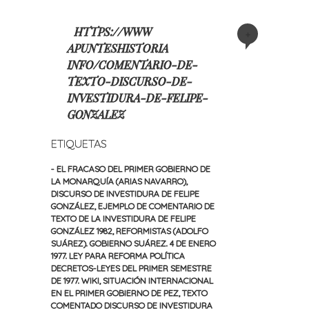
HTTPS://WWW
+
APUNTESHISTORIA
INFO/COMENTARIO-DE-
TEXTO-DISCURSO-DE-
INVESTIDURA-DE-FELIPE-
GONZALEZ
ETIQUETAS
- EL FRACASO DEL PRIMER GOBIERNO DE
LA MONARQUÍA (ARIAS NAVARRO)
,
DISCURSO DE INVESTIDURA DE FELIPE
GONZÁLEZ
,
EJEMPLO DE COMENTARIO DE
TEXTO DE LA INVESTIDURA DE FELIPE
GONZÁLEZ 1982
,
REFORMISTAS (ADOLFO
SUÁREZ). GOBIERNO SUÁREZ. 4 DE ENERO
1977. LEY PARA REFORMA POLÍTICA
DECRETOS-LEYES DEL PRIMER SEMESTRE
DE 1977. WIKI
,
SITUACIÓN INTERNACIONAL
EN EL PRIMER GOBIERNO DE PEZ
,
TEXTO
COMENTADO DISCURSO DE INVESTIDURA