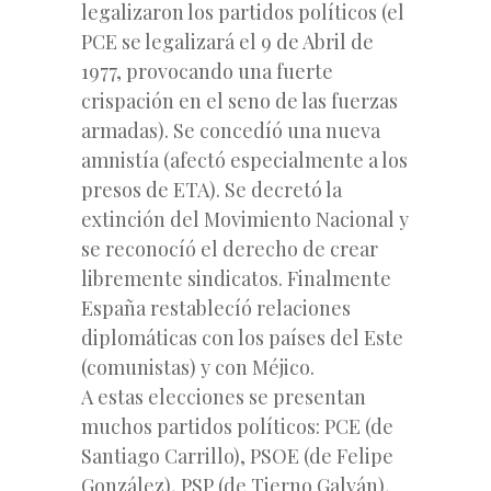
legalizaron los partidos políticos (el
PCE se legalizará el 9 de Abril de
1977, provocando una fuerte
crispación en el seno de las fuerzas
armadas). Se concedíó una nueva
amnistía (afectó especialmente a los
presos de ETA). Se decretó la
extinción del Movimiento Nacional y
se reconocíó el derecho de crear
libremente sindicatos. Finalmente
España restablecíó relaciones
diplomáticas con los países del Este
(comunistas) y con Méjico.
A estas elecciones se presentan
muchos partidos políticos: PCE (de
Santiago Carrillo), PSOE (de Felipe
González), PSP (de Tierno Galván),