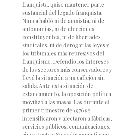
franquista, quiso mantener parte
sustancial del legado franquista.
Nunca habló ni de amnistía, ni de
autonomías, ni de elecciones
constituyentes, ni de libertades
sindicales, ni de derogar las leyes y
los tribunales más represivos del
franquismo. Defendíó los intereses
de los sectores más conservadores y
llevó la situación a un callejón sin
salida. Ante esta situación de
estancamiento, la oposición política
movilizó a las masas. Las durante el
primer trimestre de 1976 se
intensificaron y afectaron a fábricas,
servicios públicos, comunicaciones,
cine y teatro; Se pedía amnistía; en