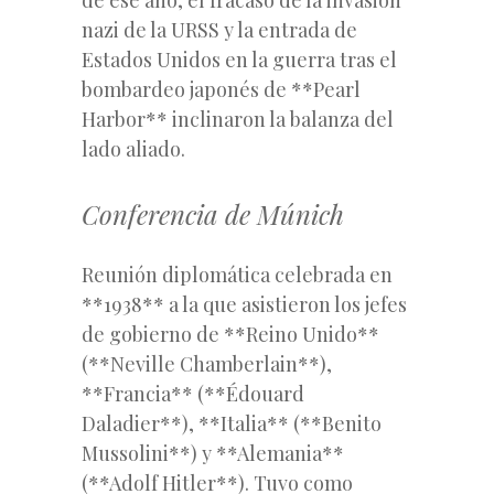
nazi de la URSS y la entrada de
Estados Unidos en la guerra tras el
bombardeo japonés de **Pearl
Harbor** inclinaron la balanza del
lado aliado.
Conferencia de Múnich
Reunión diplomática celebrada en
**1938** a la que asistieron los jefes
de gobierno de **Reino Unido**
(**Neville Chamberlain**),
**Francia** (**Édouard
Daladier**), **Italia** (**Benito
Mussolini**) y **Alemania**
(**Adolf Hitler**). Tuvo como