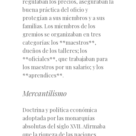
regulaban los precios, aseguraban la
buena práctica del oficio y
protegían a sus miembros y a sus
familias. Los miembros de los
gremios se organizaban en tres
categorías: los **maestros**,
dueños de los talleres; los
**oficiales**, que trabajaban para
los maestros por un salario; y los
**aprendices**.
Mercantilismo
Doctrina y política económica
adoptada por las monarquías
absolutas del siglo XVII. Afirmaba
que la riqueza de las naciones