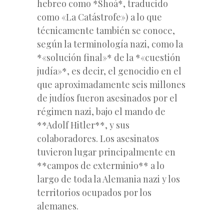
hebreo como *Shoá*, traducido
como «La Catástrofe») a lo que
técnicamente también se conoce,
según la terminología nazi, como la
*«solución final»* de la *«cuestión
judía»*, es decir, el genocidio en el
que aproximadamente seis millones
de judíos fueron asesinados por el
régimen nazi, bajo el mando de
**Adolf Hitler**, y sus
colaboradores. Los asesinatos
tuvieron lugar principalmente en
**campos de exterminio** a lo
largo de toda la Alemania nazi y los
territorios ocupados por los
alemanes.