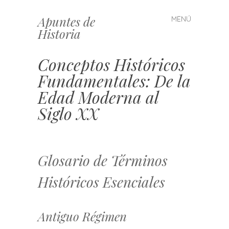
Apuntes de
MENÚ
Saltar
Historia
al
contenido
Conceptos Históricos
Fundamentales: De la
Edad Moderna al
Siglo XX
Glosario de Términos
Históricos Esenciales
Antiguo Régimen