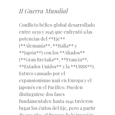
II Guerra Mundial
Conflicto bélico global desarrollado
entre 1939 y 1945 que enfrentó a las
potencias del **Eje**
(**Alemania**, **Italia** y
**Japón**) con los **Aliados**
(**Gran Bretaña**, **Francia**,
**Estados Unidos** y la **URSS**).
Estuvo causado por el
expansionismo nazi en Europa y el
japonés en el Pacífico. Pueden
distinguirse dos fases
fundamentales: hasta 1941 tuvieron
lugar los éxitos del Eje, pero a partir
de ese año, el fracaso de la invasión