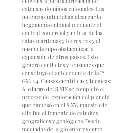
chovinista para la formación de
extensos dominios coloniales. Las
potencias intentaban alcanzar la
hegemonía colonial mediante el
control comercial y militar de las
rutas marítimas y terrestres y al
mismo tiempo obstaculizar la
expansión de otros países. Esto
generó conflictos y tensiones que
constituyó el antecedente de la Iª
GM. 2.4. Causas científicas y técnicas:
A lo largo del S.XIX se completó el
proceso de exploración del planeta
que empezó en el S.XV, muestra de
ello fue el fomento de estudios
geográficos y geológicos. Desde
mediados del siglo autores como