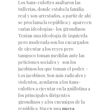
Los Sans-culottes asaltaron las
tullerias, donde estaba la familia
real y son arrestados, a partir de ahí
se proclama la república y aparecen
varias ideologías:- los girondinos:
Tenían una ideología de izquierda
pero moderada son los encargados
de ejecutar a los reyes pero
tampoco toman medidas ante las
peticiones sociales y son los
jacobinos los que toman el poder. –
Los jacobinos: Son más radicales y
violentos, ayudaron a los Sans-
culottes
a ejecutar en la guillotina a
los principales dirigentes
girondinos y a los enemigos de la
república. Hacen una
nueva