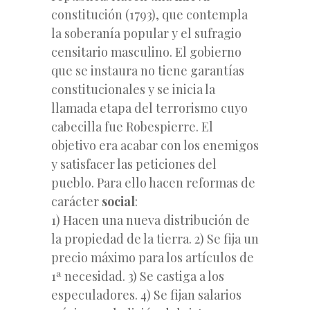
constitución (1793), que contempla
la soberanía popular y el sufragio
censitario masculino. El gobierno
que se instaura no tiene garantías
constitucionales y se inicia la
llamada etapa del terrorismo cuyo
cabecilla fue Robespierre. El
objetivo era acabar con los enemigos
y satisfacer las peticiones del
pueblo. Para ello hacen reformas de
carácter
social
:
1) Hacen una nueva distribución de
la propiedad de la tierra. 2) Se fija un
precio máximo para los artículos de
1ª necesidad. 3) Se castiga a los
especuladores. 4) Se fijan salarios