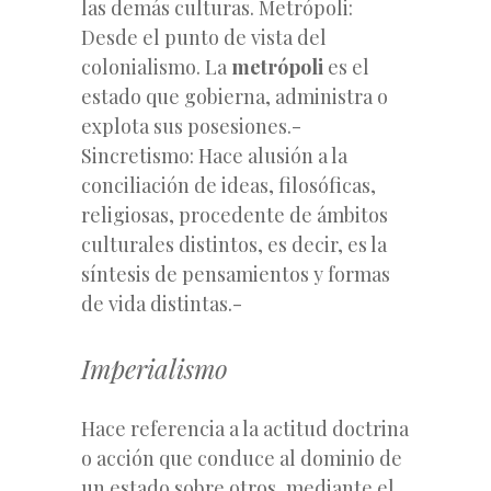
las demás culturas. Metrópoli:
Desde el punto de vista del
colonialismo. La
metrópoli
es el
estado que gobierna, administra o
explota sus posesiones.-
Sincretismo: Hace alusión a la
conciliación de ideas, filosóficas,
religiosas, procedente de ámbitos
culturales distintos, es decir, es la
síntesis de pensamientos y formas
de vida distintas.-
Imperialismo
Hace referencia a la actitud doctrina
o acción que conduce al dominio de
un estado sobre otros, mediante el