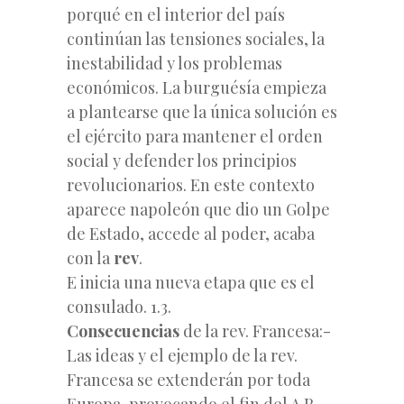
porqué en el interior del país
continúan las tensiones sociales, la
inestabilidad y los problemas
económicos. La burguésía empieza
a plantearse que la única solución es
el ejército para mantener el orden
social y defender los principios
revolucionarios. En este contexto
aparece napoleón que dio un Golpe
de Estado, accede al poder, acaba
con la
rev
.
E inicia una nueva etapa que es el
consulado. 1.3.
Consecuencias
de la rev. Francesa:-
Las ideas y el ejemplo de la rev.
Francesa se extenderán por toda
Europa, provocando el fin del A.R. -