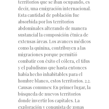
territorios que se iban ocupando, es
decir, una emigración internacional.
Esta cantidad de población fue
absorbida por los territorios
abdominales alterando de manera
sustancial la composición étnica de
extensas áreas. Los avances médicos
como la quinina, contribuyen a las
migraciones porque permitíó
combatir con éxito el cólera, el tifus
y el paludismo que hasta entonces
había hecho inhabitables para el
hombre blanco, estos territorios. 2.2.
Causas comunes: En primer lugar, la
búsqueda de nuevos territorios
donde invertir los capitales. La
exploración y conquista de zonas