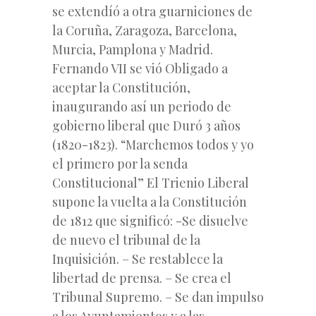
se extendíó a otra guarniciones de
la Coruña, Zaragoza, Barcelona,
Murcia, Pamplona y Madrid.
Fernando VII se vió Obligado a
aceptar la Constitución,
inaugurando así un periodo de
gobierno liberal que Duró 3 años
(1820-1823). “Marchemos todos y yo
el primero por la senda
Constitucional” El Trienio Liberal
supone la vuelta a la Constitución
de 1812 que significó: -Se disuelve
de nuevo el tribunal de la
Inquisición. – Se restablece la
libertad de prensa. – Se crea el
Tribunal Supremo. – Se dan impulso
a los Ayuntamientos y a las