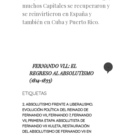
muchos Capitales se recuperaron y
se reinvirtieron en España y
también en Cuba y Puerto Rico.
FERNANDO VLL: EL
+
REGRESO AL ABSOLUTISMO
(1814-1833)
ETIQUETAS
2. ABSOLUTISMO FRENTE A LIBERALISMO.
EVOLUCIÓN POLÍTICA DEL REINADO DE
FERNANDO VII
,
FERNANDO 7
,
FERNANDO
VII
,
PRIMERA ETAPA ABSOLUTISTA DE
FERNANDO VII XULETA
,
RESTAURACIÓN
DEL ABSOLUTISMO DE FERNANDO VII EN