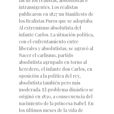
las de los realistas, absolutistas o
intransigentes. Los realistas
publicaron en 1827 un Manifiesto de
los Realistas Puros que se adoptaba
Al extremismo absolutista del
infante Carlos. La situación política,
con el enfrentamiento entre
liberales y absolutistas, se agravó al
Nacer el carlismo, partido
absolutista agrupado en torno al
heredero, el infante don Carlos, en
oposición a la política del rey,
absolutista también pero más
moderada. El problema dinástico se
originó en 1830, a consecuencia del
nacimiento de la princesa Isabel. En
los últimos meses de la vida de