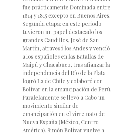
fue prácticamente Dominada entre
1814 y 1815 excepto en Buenos Aires.
Segunda etapa: en este periodo
tuvieron un papel destacado los
grandes Caudillos, José de San
Martín, atravesó los Andes y vencíó
a los españoles en las Batallas de
Maipú y Chacabuco, tras afianzar la
independencia del Río de la Plata
logró La de Chile y colaboró con
Bolívar en la emancipación de Perú.
Paralelamente se llevó a Cabo un
movimiento similar de
emancipación en el virreinato de
Nueva España (México, Centro
América). Simón Bolívar vuelve a