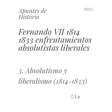
Apuntes de
MENÚ
Saltar
Historia
al
contenido
Fernando VII 1814
1833 enfrentamientos
absolutistas liberales
3. Absolutismo y
liberalismo (1814-1833)
 La