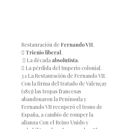
Restauración de
Fernando VII
.

Trienio
liberal
.
 La década
absolutista
.
 La pérdida del Imperio colonial.
3.1 La Restauración de Fernando VII.
Con la firma del tratado de Valençay
(1813) las tropas francesas
abandonaron la Península y
Fernando VII recuperó el trono de
España, a cambio de romper la
alianza Con el Reino Unido y