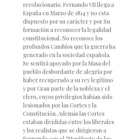
revolucionario. Fernando VII llega a
España en Marzo de 1814 y no esta
dispuesto por su carácter y por Su
formación a reconocer la legalidad
constitucional. No reconoce los
profundos Cambios que la guerra ha
generado en la sociedad española.
Se sentirá apoyado por la Masa del
pueblo desbordante de alegría por
haber recuperado a su rey legítimo
y por Gran parte de la nobleza y el
clero, cuyos privilegios habían sido
lesionados por las Cortes y la
Constitución. Además las Cortes
estaban divididas entre los liberales
y los realistas que se dirigieron a
Fernando con el “Manifiesto de los