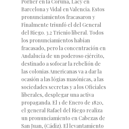
Porlier en la Coruña, Lacy en
Barcelona y Vidal en Valencia. Estos
pronunciamientos fracasaron y
Finalmente triunfó el del General
del Riego. 3.2 Trienio liberal. Todos
los pronunciamientos habían
fracasado, pero la concentración en
Andalucía de un poderoso ejército,
destinado a sofocar la rebelión de
las colonias Americanas va a dar la
ocasión a las lógias masónicas, a las
sociedades secretas y a los Oficiales
liberales, desplegar una activa
propaganda. El 1 de Enero de 1820,
el general Rafael del Riego realiza
un pronunciamiento en Cabezas de
San Juan, (Cádiz). El levantamiento