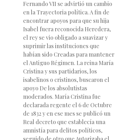
Fernando VII se advirtió un cambio
en la Trayectoria política. A fin de
encontrar apoyos para que su hija
Isabel fuera reconocida Heredera,
el rey se vio obligado a suavizar y
suprimir las instituciones que
habían sido Creadas para mantener
el Antiguo Régimen. La reina María
Cristina y sus partidarios, los
isabelinos o cristinos, buscaron el
apoyo De los absolutistas
moderados. María Cristina fue
declarada regente el 6 de Octubre
de 1832 y en ese mes se publicó un
Real decreto que establecía una
amnistía para delitos políticos,
seguido de otro que Autorizaba el