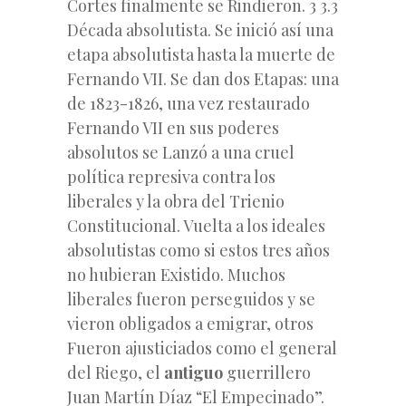
Cortes finalmente se Rindieron. 3 3.3
Década absolutista. Se inició así una
etapa absolutista hasta la muerte de
Fernando VII. Se dan dos Etapas: una
de 1823-1826, una vez restaurado
Fernando VII en sus poderes
absolutos se Lanzó a una cruel
política represiva contra los
liberales y la obra del Trienio
Constitucional. Vuelta a los ideales
absolutistas como si estos tres años
no hubieran Existido. Muchos
liberales fueron perseguidos y se
vieron obligados a emigrar, otros
Fueron ajusticiados como el general
del Riego, el
antiguo
guerrillero
Juan Martín Díaz “El Empecinado”.