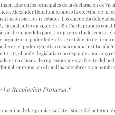
 inspiradas en los principales de la declaración de Virg
flicto, Alexander Hamilton propuso la elección de un 
stitución para los 13 estados. Los cincuenta delegados
87, la cual entro en vigor en 1789. Fue la primera consti
y sirvió de un modelo para Europa en su lucha contra el
e organizó un poder federal y se establecíó de forma ej
oderes: el poder ejecutivo recaía en una institución f
e EEUU; el poder legislativo corresponde a un congres
ado y una cámara de representantes; al frente del pode
tribunal supremo, en el cual los miembros eran nombra
e La Revolución Francesa.*
procedían de las propias carácterísticas del antiguo r