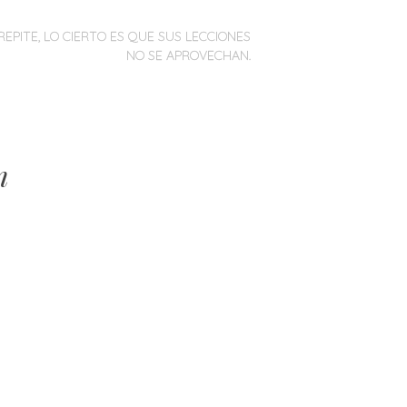
REPITE, LO CIERTO ES QUE SUS LECCIONES
NO SE APROVECHAN.
n
)