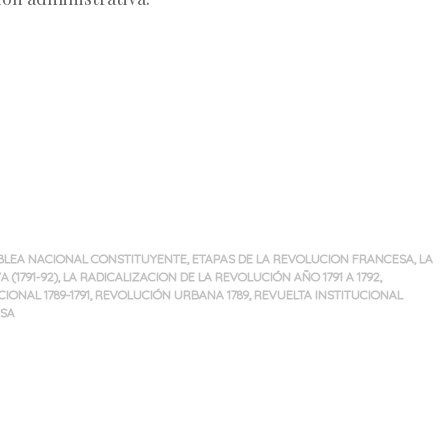
MBLEA NACIONAL CONSTITUYENTE
,
ETAPAS DE LA REVOLUCION FRANCESA
,
LA
 (1791-92)
,
LA RADICALIZACION DE LA REVOLUCIÓN AÑO 1791 A 1792
,
IONAL 1789-1791
,
REVOLUCIÓN URBANA 1789
,
REVUELTA INSTITUCIONAL
ESA