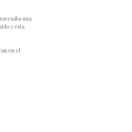
travesaba una
nido y esta
ran en el