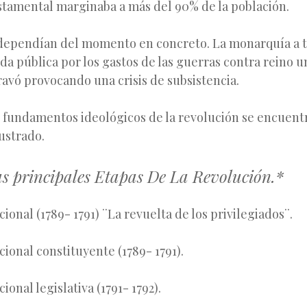
stamental marginaba a más del 90% de la población.
dependían del momento en concreto. La monarquía a 
nda pública por los gastos de las guerras contra reino u
ravó provocando una crisis de subsistencia.
s fundamentos ideológicos de la revolución se encuent
ento ilustrado.
as principales Etapas De La Revolución.*
ional (1789- 1791) ¨La revuelta de los privilegiados¨.
ional constituyente (1789- 1791).
onal legislativa (1791- 1792).