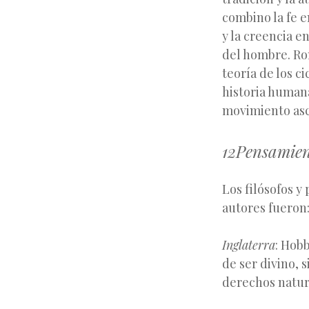
combino la fe 
y la creencia e
del hombre. Ro
teoría de los ci
historia human
movimiento a
12Pensamient
Los
filósofos 
autores fueron
Inglaterra
: Hobb
de ser divino, 
derechos natura