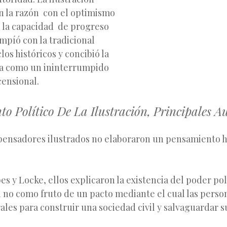
en la razón con el optimismo
n la capacidad de progreso
mpíó con la tradicional
clos históricos y concibió la
a como un ininterrumpido
scensional.
o Político De La Ilustración, Principales A
y pensadores ilustrados no elaboraron un pensamiento
:
es y Locke, ellos explicaron la existencia del poder pol
si no como fruto de un pacto mediante el cual las perso
les para construir una sociedad civil y salvaguardar 