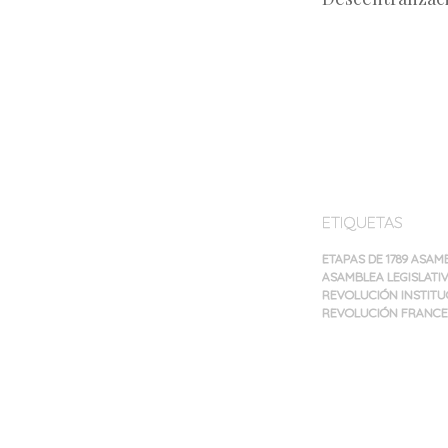
ETIQUETAS
ETAPAS DE 1789 ASA
ASAMBLEA LEGISLATIVA
REVOLUCIÓN INSTITUC
REVOLUCIÓN FRANC
Navegación