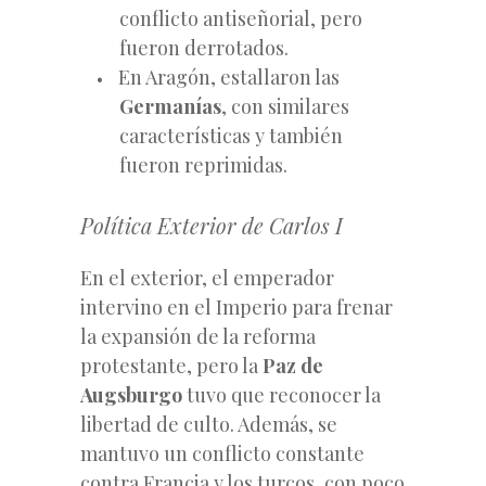
conflicto antiseñorial, pero
fueron derrotados.
En Aragón, estallaron las
Germanías
, con similares
características y también
fueron reprimidas.
Política Exterior de Carlos I
En el exterior, el emperador
intervino en el Imperio para frenar
la expansión de la reforma
protestante, pero la
Paz de
Augsburgo
tuvo que reconocer la
libertad de culto. Además, se
mantuvo un conflicto constante
contra Francia y los turcos, con poco