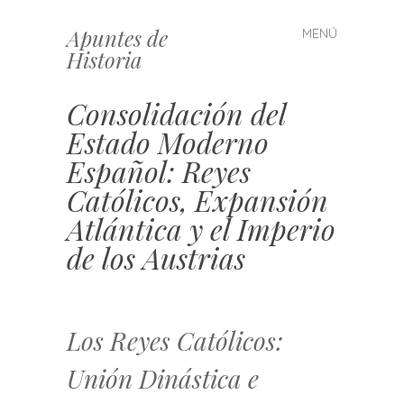
Apuntes de
MENÚ
Saltar
Historia
al
contenido
Consolidación del
Estado Moderno
Español: Reyes
Católicos, Expansión
Atlántica y el Imperio
de los Austrias
Los Reyes Católicos:
Unión Dinástica e