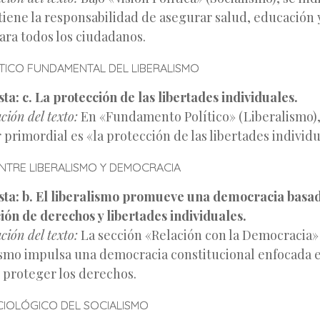
tiene la responsabilidad de asegurar salud, educación
para todos los ciudadanos.
TICO FUNDAMENTAL DEL LIBERALISMO
ta:
c. La protección de las libertades individuales.
ación del texto:
En «Fundamento Político» (Liberalismo),
r primordial es «la protección de las libertades individu
NTRE LIBERALISMO Y DEMOCRACIA
ta:
b. El liberalismo promueve una democracia basad
ión de derechos y libertades individuales.
ación del texto:
La sección «Relación con la Democracia» 
ismo impulsa una democracia constitucional enfocada en
 proteger los derechos.
CIOLÓGICO DEL SOCIALISMO