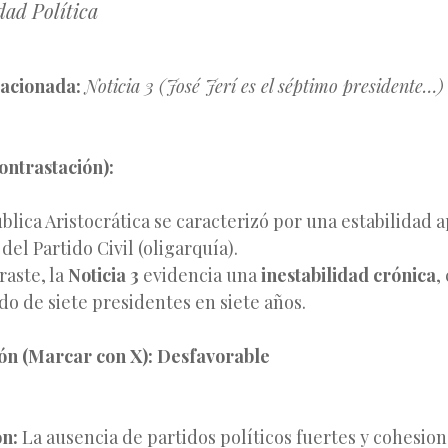
idad Política
lacionada:
Noticia 3 (José Jerí es el séptimo presidente…)
ontrastación):
blica Aristocrática se caracterizó por una estabilidad a
del Partido Civil (oligarquía).
raste, la
Noticia 3
evidencia una
inestabilidad crónica
,
do de siete presidentes en siete años.
ión (Marcar con X):
Desfavorable
ón:
La ausencia de partidos políticos fuertes y cohesion