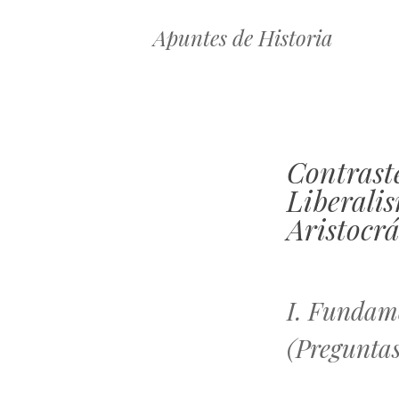
Apuntes de Historia
Contraste
Liberalis
Aristocr
I. Fundame
(Preguntas