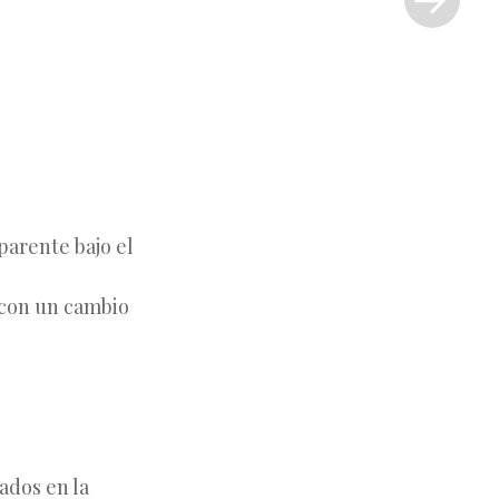
»
parente bajo el
 con un cambio
ados en la