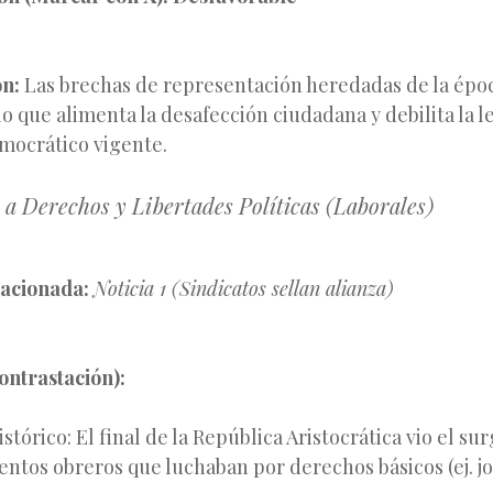
ón:
Las brechas de representación heredadas de la époc
lo que alimenta la desafección ciudadana y debilita la 
mocrático vigente.
o a Derechos y Libertades Políticas (Laborales)
lacionada:
Noticia 1 (Sindicatos sellan alianza)
ontrastación):
stórico: El final de la República Aristocrática vio el s
ntos obreros que luchaban por derechos básicos (ej. j