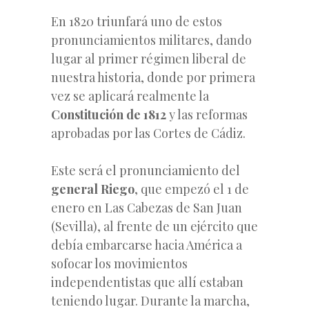
En 1820 triunfará uno de estos
pronunciamientos militares, dando
lugar al primer régimen liberal de
nuestra historia, donde por primera
vez se aplicará realmente la
Constitución de 1812
y las reformas
aprobadas por las Cortes de Cádiz.
Este será el pronunciamiento del
general Riego
, que empezó el 1 de
enero en Las Cabezas de San Juan
(Sevilla), al frente de un ejército que
debía embarcarse hacia América a
sofocar los movimientos
independentistas que allí estaban
teniendo lugar. Durante la marcha,