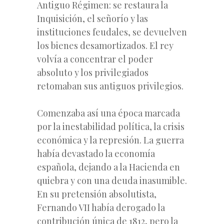
Antiguo Régimen: se restaura la
Inquisición, el señorío y las
instituciones feudales, se devuelven
los bienes desamortizados. El rey
volvía a concentrar el poder
absoluto y los privilegiados
retomaban sus antiguos privilegios.
Comenzaba así una época marcada
por la inestabilidad política, la crisis
económica y la represión. La guerra
había devastado la economía
española, dejando a la Hacienda en
quiebra y con una deuda inasumible.
En su pretensión absolutista,
Fernando VII había derogado la
contribución única de 1812, pero la