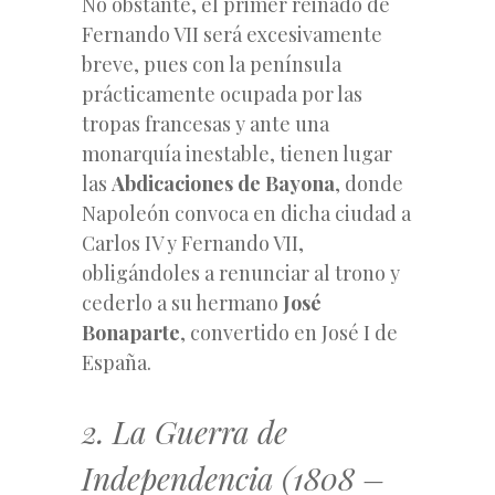
No obstante, el primer reinado de
Fernando VII será excesivamente
breve, pues con la península
prácticamente ocupada por las
tropas francesas y ante una
monarquía inestable, tienen lugar
las
Abdicaciones de Bayona
, donde
Napoleón convoca en dicha ciudad a
Carlos IV y Fernando VII,
obligándoles a renunciar al trono y
cederlo a su hermano
José
Bonaparte
, convertido en José I de
España.
2. La Guerra de
Independencia (1808 –