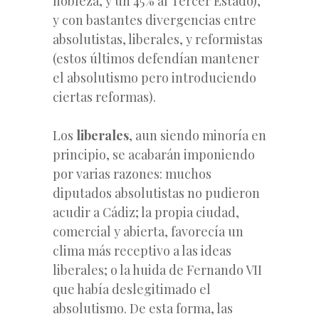
nobleza, y un 45% al Tercer Estado),
y con bastantes divergencias entre
absolutistas, liberales, y reformistas
(estos últimos defendían mantener
el absolutismo pero introduciendo
ciertas reformas).
Los
liberales
, aun siendo minoría en
principio, se acabarán imponiendo
por varias razones: muchos
diputados absolutistas no pudieron
acudir a Cádiz; la propia ciudad,
comercial y abierta, favorecía un
clima más receptivo a las ideas
liberales; o la huida de Fernando VII
que había deslegitimado el
absolutismo. De esta forma, las