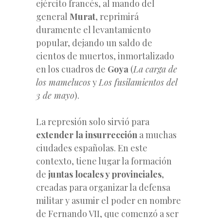
ejército francés, al mando del
general
Murat
, reprimirá
duramente el levantamiento
popular, dejando un saldo de
cientos de muertos, inmortalizado
en los cuadros de
Goya
(
La carga de
los mamelucos
y
Los fusilamientos del
3 de mayo
).
La represión solo sirvió para
extender la insurrección
a muchas
ciudades españolas. En este
contexto, tiene lugar la formación
de
juntas locales y provinciales
,
creadas para organizar la defensa
militar y asumir el poder en nombre
de Fernando VII, que comenzó a ser