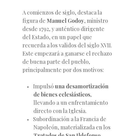
A comienzos de siglo, destaca la
figura de
Manuel Godoy
, ministro
desde 1792,
y auténtico dirigente
del Estado, en un papel que
recuerda a los validos del siglo XVII.
Este empezará a ganarse el rechazo
de buena parte del pueblo,
principalmente por dos motivos:
Impulsó
una desamortización
de bienes eclesiásticos
,
llevando a un enfrentamiento
directo con la Iglesia.
Subordinación a la Francia de
Napoleón, materializada en los
Tratados de San Ildefonso
,