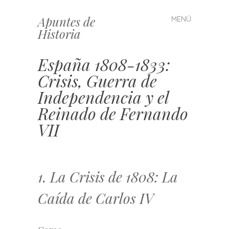
Apuntes de
MENÚ
Saltar
Historia
al
contenido
España 1808-1833:
Crisis, Guerra de
Independencia y el
Reinado de Fernando
VII
1. La Crisis de 1808: La
Caída de Carlos IV