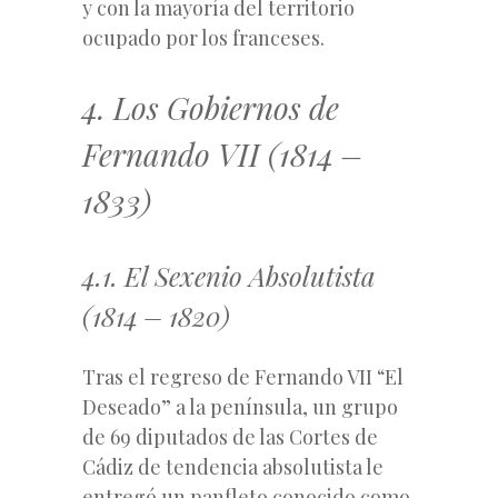
y con la mayoría del territorio
ocupado por los franceses.
4. Los Gobiernos de
Fernando VII (1814 –
1833)
4.1. El Sexenio Absolutista
(1814 – 1820)
Tras el regreso de Fernando VII “El
Deseado” a la península, un grupo
de 69 diputados de las Cortes de
Cádiz de tendencia absolutista le
entregó un panfleto conocido como