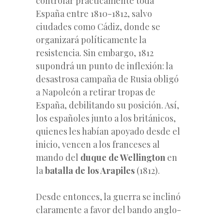
controlar prácticamente toda
España entre 1810-1812, salvo
ciudades como Cádiz, donde se
organizará políticamente la
resistencia. Sin embargo, 1812
supondrá un punto de inflexión: la
desastrosa campaña de Rusia obligó
a Napoleón a retirar tropas de
España, debilitando su posición. Así,
los españoles junto a los británicos,
quienes les habían apoyado desde el
inicio, vencen a los franceses al
mando del
duque de Wellington
en
la
batalla de los Arapiles
(1812).
Desde entonces, la guerra se inclinó
claramente a favor del bando anglo-