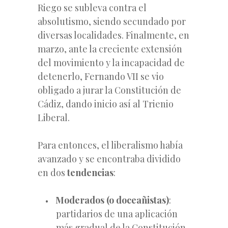
Riego se subleva contra el
absolutismo, siendo secundado por
diversas localidades. Finalmente, en
marzo, ante la creciente extensión
del movimiento y la incapacidad de
detenerlo, Fernando VII se vio
obligado a jurar la Constitución de
Cádiz, dando inicio así al Trienio
Liberal.
Para entonces, el liberalismo había
avanzado y se encontraba dividido
en dos
tendencias
:
Moderados (o doceañistas)
:
partidarios de una aplicación
más gradual de la Constitución,