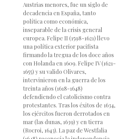
Austrias menores, fue un siglo de
decadencia en España, tanto
política como económica,
inseparable de la crisis general
europea. Felipe II (1598-1621) llevo
una política exterior pacifista
firmando la tregua de los doce años
con Holanda en 1609. Felipe IV (1621-
1655) y su valido Olivares,
intervinieron en la guerra de los
treinta años (1618-1648)
defendiendo el catolicismo contra
protestantes. Tras los éxitos de 1634,
los ejércitos fueron derrotados en
mar (las dunas, 1639) y en tierra
(Rocroi, 1643). La paz de Westfalia
(1648) reconocía la independencia