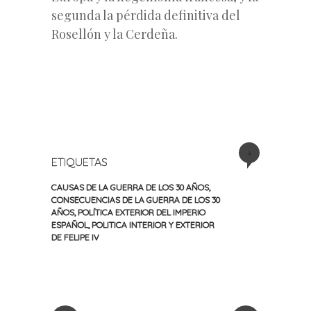
segunda la pérdida definitiva del
Rosellón y la Cerdeña.
+
ETIQUETAS
CAUSAS DE LA GUERRA DE LOS 30 AÑOS
,
CONSECUENCIAS DE LA GUERRA DE LOS 30
AÑOS
,
POLÍTICA EXTERIOR DEL IMPERIO
ESPAÑOL
,
POLITICA INTERIOR Y EXTERIOR
DE FELIPE IV
«
Siguiente
Navegación
Entrada
entrada
anterior
»
de