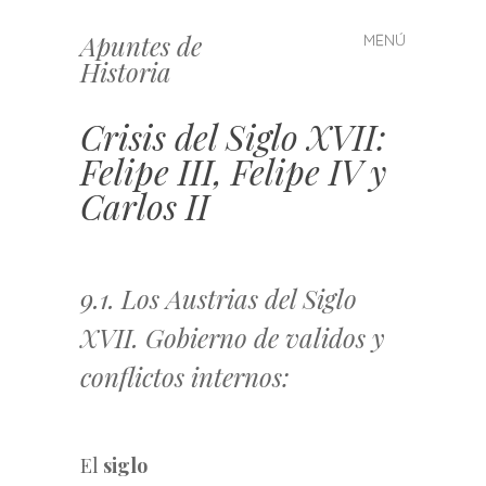
Apuntes de
MENÚ
Saltar
Historia
al
contenido
Crisis del Siglo XVII:
Felipe III, Felipe IV y
Carlos II
9.1. Los Austrias del Siglo
XVII. Gobierno de validos y
conflictos internos:
El
siglo