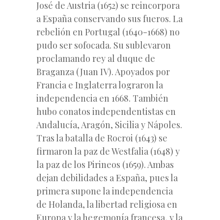
José de Austria (1652) se reincorpora
a España conservando sus fueros. La
rebelión en Portugal (1640-1668) no
pudo ser sofocada. Su sublevaron
proclamando rey al duque de
Braganza (Juan IV). Apoyados por
Francia e Inglaterra lograron la
independencia en 1668. También
hubo conatos independentistas en
Andalucía, Aragón, Sicilia y Nápoles.
Tras la batalla de Rocroi (1643) se
firmaron la paz de Westfalia (1648) y
la paz de los Pirineos (1659). Ambas
dejan debilidades a España, pues la
primera supone la independencia
de Holanda, la libertad religiosa en
Europa y la hegemonía francesa, y la