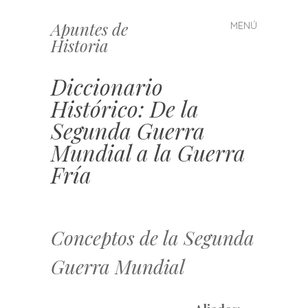
Apuntes de
MENÚ
Saltar
Historia
al
contenido
Diccionario
Histórico: De la
Segunda Guerra
Mundial a la Guerra
Fría
Conceptos de la Segunda
Guerra Mundial