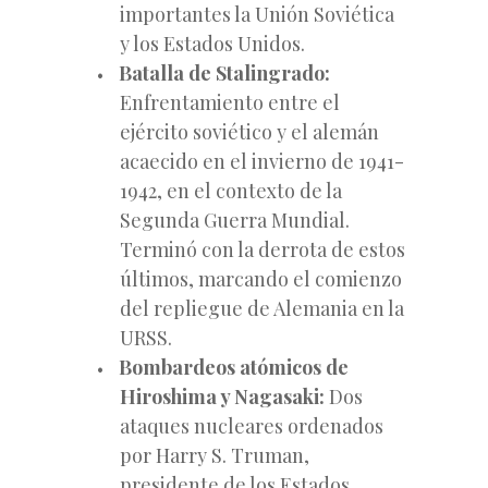
importantes la Unión Soviética
y los Estados Unidos.
Batalla de Stalingrado:
Enfrentamiento entre el
ejército soviético y el alemán
acaecido en el invierno
de 1941-
1942, en el contexto de la
Segunda Guerra Mundial.
Terminó con la derrota de estos
últimos, marcando el comienzo
del repliegue de Alemania en la
URSS.
Bombardeos atómicos de
Hiroshima y Nagasaki:
Dos
ataques nucleares ordenados
por Harry S. Truman,
presidente de los Estados