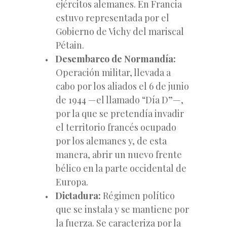
ejércitos alemanes. En Francia
estuvo representada por el
Gobierno de Vichy del mariscal
Pétain.
Desembarco de Normandía:
Operación militar, llevada a
cabo por los aliados el 6 de junio
de 1944 —el llamado “Día D”—,
por la que se pretendía invadir
el territorio francés ocupado
por los alemanes y, de esta
manera, abrir un nuevo frente
bélico en la parte occidental de
Europa.
Dictadura:
Régimen político
que se instala y se mantiene por
la fuerza. Se caracteriza por la