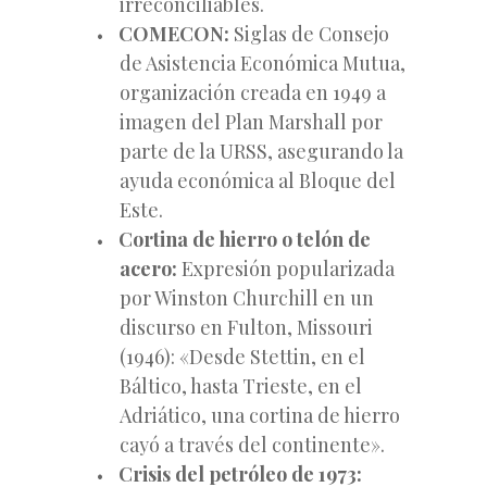
irreconciliables.
COMECON:
Siglas de Consejo
de Asistencia Económica Mutua,
organización creada en 1949 a
imagen del Plan Marshall por
parte de la URSS, asegurando la
ayuda económica al Bloque del
Este.
Cortina de hierro o telón de
acero:
Expresión popularizada
por Winston Churchill en un
discurso en Fulton, Missouri
(1946): «Desde Stettin, en el
Báltico, hasta Trieste, en el
Adriático, una cortina de hierro
cayó a través del continente».
Crisis del petróleo de 1973: