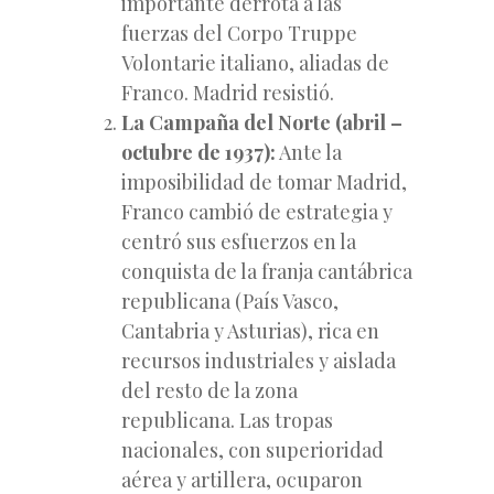
importante derrota a las
fuerzas del Corpo Truppe
Volontarie italiano, aliadas de
Franco. Madrid resistió.
La Campaña del Norte (abril –
octubre de 1937):
Ante la
imposibilidad de tomar Madrid,
Franco cambió de estrategia y
centró sus esfuerzos en la
conquista de la franja cantábrica
republicana (País Vasco,
Cantabria y Asturias), rica en
recursos industriales y aislada
del resto de la zona
republicana. Las tropas
nacionales, con superioridad
aérea y artillera, ocuparon