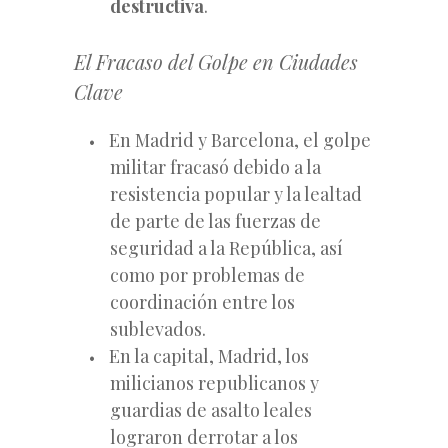
destructiva
.
El Fracaso del Golpe en Ciudades
Clave
En Madrid y Barcelona, el golpe
militar fracasó debido a la
resistencia popular y la lealtad
de parte de las fuerzas de
seguridad a la República, así
como por problemas de
coordinación entre los
sublevados.
En la capital, Madrid, los
milicianos republicanos y
guardias de asalto leales
lograron derrotar a los