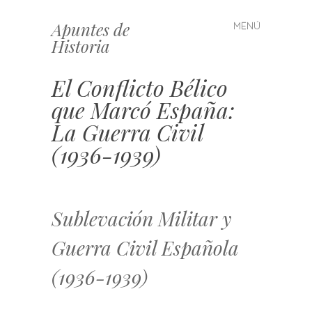
Apuntes de
MENÚ
Saltar
Historia
al
contenido
El Conflicto Bélico
que Marcó España:
La Guerra Civil
(1936-1939)
Sublevación Militar y
Guerra Civil Española
(1936-1939)