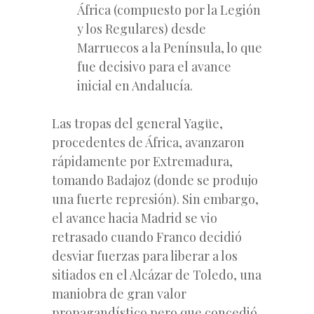
África (compuesto por la Legión
y los Regulares) desde
Marruecos a la Península, lo que
fue decisivo para el avance
inicial en Andalucía.
Las tropas del general Yagüe,
procedentes de África, avanzaron
rápidamente por Extremadura,
tomando Badajoz (donde se produjo
una fuerte represión). Sin embargo,
el avance hacia Madrid se vio
retrasado cuando Franco decidió
desviar fuerzas para liberar a los
sitiados en el Alcázar de Toledo, una
maniobra de gran valor
propagandístico pero que concedió