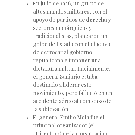
En julio de 1936, un grupo de
altos mandos militares, con el
apoyo de partidos de
derecha
y
sectores monárquicos y
tradicionalistas, planearon un
golpe de Estado con el objetivo
de derrocar al gobierno
republicano e imponer una
dictadura militar. Inicialmente,
el general Sanjurjo estaba
destinado a liderar este
movimiento, pero falleció en un
accidente aéreo al comienzo de
la sublevación.
El general Emilio Mola fue el
principal organizador (el
«Director») de la conspiración