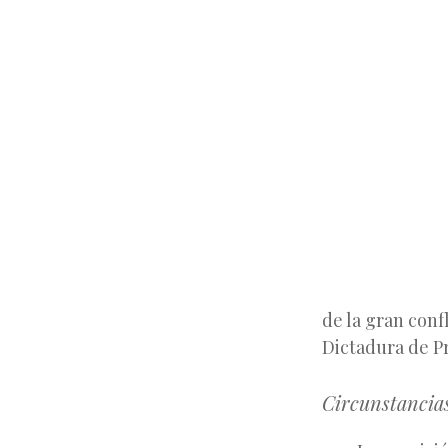
de la gran conf
Dictadura de Pr
Circunstancias