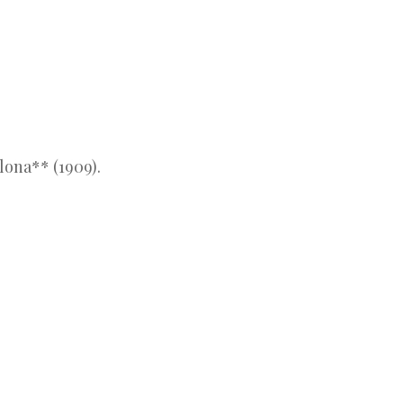
lona** (1909).