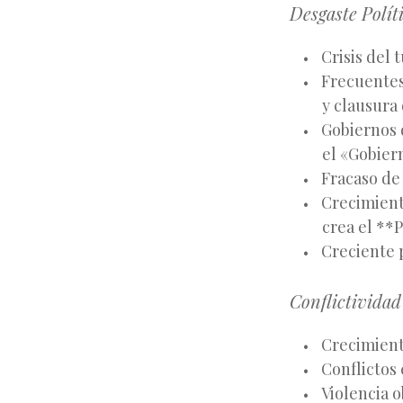
Desgaste Polít
Crisis del 
Frecuentes
y clausura 
Gobiernos 
el «Gobier
Fracaso de
Crecimiento
crea el **
Creciente p
Conflictividad
Crecimiento
Conflictos
Violencia o