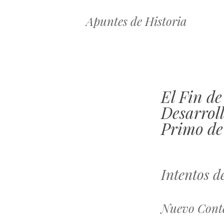
Apuntes de Historia
El Fin d
Desarrol
Primo de
Intentos d
Nuevo Conte