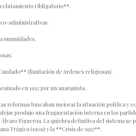
eclutamiento Obligatorio**.
ico-administrativas:
ncomunidades.
osas:
Candado** (limitación de órdenes religiosas).
sesinado en 1912 por un anarquista.
as reformas buscaban mejorar la situación política y e
lejas produjo una fragmentación interna en los partid
Álvaro Figueroa. La quiebra definitiva del sistema se p
ana Trágica (1909) y la **Crisis de 1917**.