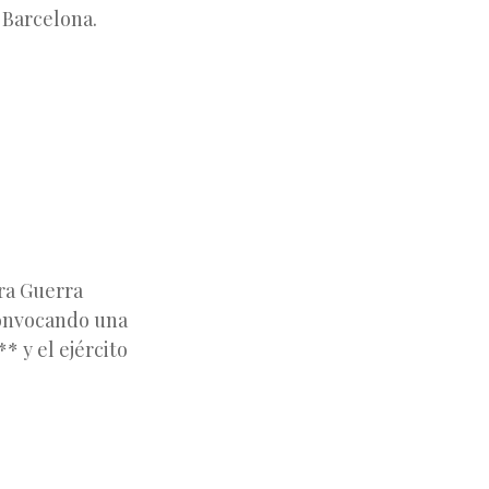
 Barcelona.
era Guerra
convocando una
* y el ejército