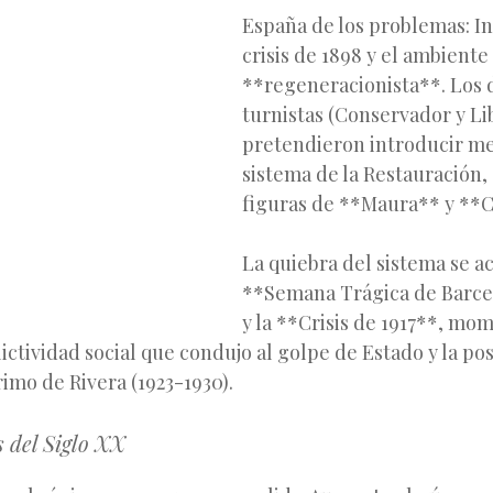
España de los problemas: In
crisis de 1898 y el ambiente
**regeneracionista**. Los 
turnistas (Conservador y Li
pretendieron introducir me
sistema de la Restauración,
figuras de **Maura** y **C
La quiebra del sistema se ac
**Semana Trágica de Barce
y la **Crisis de 1917**, m
lictividad social que condujo al golpe de Estado y la po
imo de Rivera (1923-1930).
 del Siglo XX