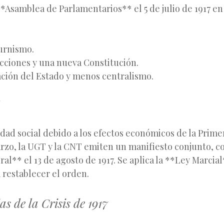
Asamblea de Parlamentarios** el 5 de julio de 1917 en
turnismo.
cciones y una nueva Constitución.
ción del Estado y menos centralismo.
idad social debido a los efectos económicos de la Prim
rzo, la UGT y la CNT emiten un manifiesto conjunto, 
l** el 13 de agosto de 1917. Se aplica la **Ley Marcial*
 restablecer el orden.
s de la Crisis de 1917