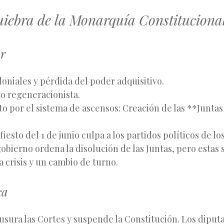
uiebra de la Monarquía Constitucional
ar
oniales y pérdida del poder adquisitivo.
o regeneracionista.
o por el sistema de ascensos: Creación de las **Junta
fiesto del 1 de junio culpa a los partidos políticos de l
gobierno ordena la disolución de las Juntas, pero estas 
 crisis y un cambio de turno.
ca
usura las Cortes y suspende la Constitución. Los diput