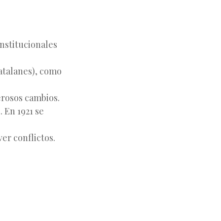
nstitucionales
catalanes), como
erosos cambios.
. En 1921 se
er conflictos.