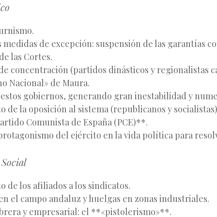
ico
turnismo.
 medidas de excepción: suspensión de las garantías co
de las Cortes.
de concentración (partidos dinásticos y regionalistas 
no Nacional» de Maura.
 estos gobiernos, generando gran inestabilidad y num
 de la oposición al sistema (republicanos y socialistas)
Partido Comunista de España (PCE)**.
rotagonismo del ejército en la vida política para resolv
 Social
 de los afiliados a los sindicatos.
 en el campo andaluz y huelgas en zonas industriales.
brera y empresarial: el **«pistolerismo»**.