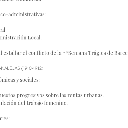
ico-administrativas:
al.
inistración Local.
l estallar el conflicto de la **Semana Trágica de Barce
NALEJAS (1910-1912)
micas y sociales:
uestos progresivos sobre las rentas urbanas.
ulación del trabajo femenino.
ares: