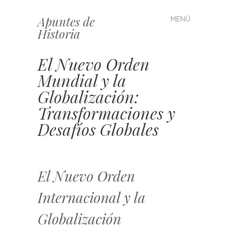
Apuntes de
MENÚ
Saltar
Historia
al
contenido
El Nuevo Orden
Mundial y la
Globalización:
Transformaciones y
Desafíos Globales
El Nuevo Orden
Internacional y la
Globalización