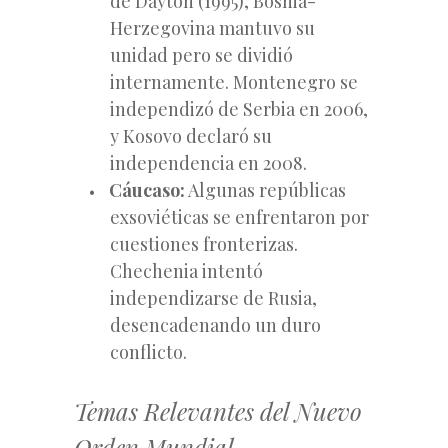
de Dayton (1995), Bosnia-
Herzegovina mantuvo su
unidad pero se dividió
internamente. Montenegro se
independizó de Serbia en 2006,
y Kosovo declaró su
independencia en 2008.
Cáucaso:
Algunas repúblicas
exsoviéticas se enfrentaron por
cuestiones fronterizas.
Chechenia intentó
independizarse de Rusia,
desencadenando un duro
conflicto.
Temas Relevantes del Nuevo
Orden Mundial