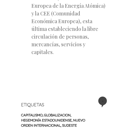
Europea de la Energía Atómica)
y la CEE (Comunidad
Económica Europea), esta
última estableciendo la libre
circulación de personas,
mercancías, servicios y
capitales.
+
ETIQUETAS
CAPITALISMO
,
GLOBALIZACION
,
HEGEMONÍA ESTADOUNIDENSE
,
NUEVO
ORDEN INTERNACIONAL
,
SUDESTE