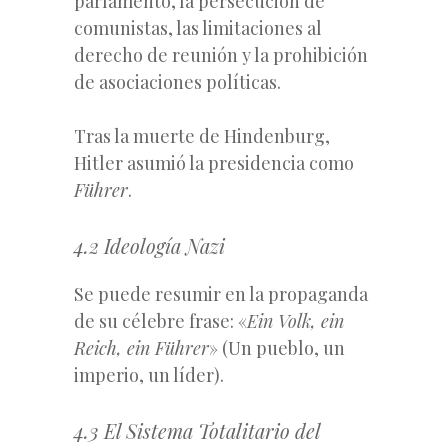
parlamento, la persecución de
comunistas, las limitaciones al
derecho de reunión y la prohibición
de asociaciones políticas.
Tras la muerte de Hindenburg,
Hitler asumió la presidencia como
Führer
.
4.2 Ideología Nazi
Se puede resumir en la propaganda
de su célebre frase: «
Ein Volk, ein
Reich, ein Führer
» (Un pueblo, un
imperio, un líder).
4.3 El Sistema Totalitario del