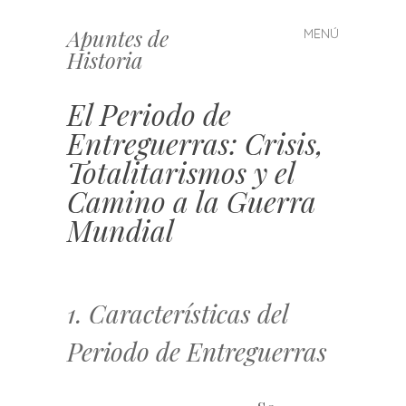
Apuntes de
MENÚ
Saltar
Historia
al
contenido
El Periodo de
Entreguerras: Crisis,
Totalitarismos y el
Camino a la Guerra
Mundial
1. Características del
Periodo de Entreguerras