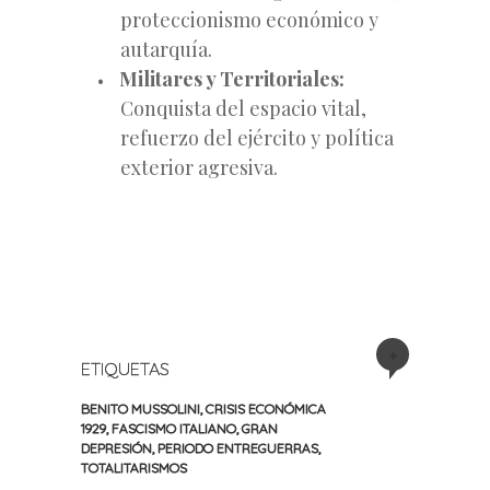
proteccionismo económico y
autarquía.
Militares y Territoriales:
Conquista del espacio vital,
refuerzo del ejército y política
exterior agresiva.
+
ETIQUETAS
BENITO MUSSOLINI
,
CRISIS ECONÓMICA
1929
,
FASCISMO ITALIANO
,
GRAN
DEPRESIÓN
,
PERIODO ENTREGUERRAS
,
TOTALITARISMOS
«
Siguiente