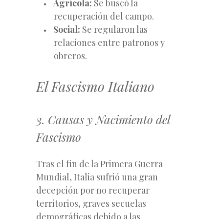
Agrícola:
Se buscó la
recuperación del campo.
Social:
Se regularon las
relaciones entre patronos y
obreros.
El Fascismo Italiano
3. Causas y Nacimiento del
Fascismo
Tras el fin de la Primera Guerra
Mundial, Italia sufrió una gran
decepción por no recuperar
territorios, graves secuelas
demográficas debido a las