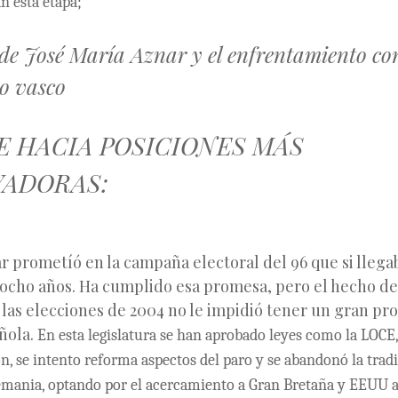
 esta etapa;
de José María Aznar y el enfrentamiento con
o vasco
E HACIA POSICIONES MÁS
ADORAS:
r prometíó en la campaña electoral del 96 que si llega
 ocho años. Ha cumplido esa promesa, pero el hecho de
 las elecciones de 2004 no le impidió tener un gran p
añola.
En esta legislatura se han aprobado leyes como la LOCE,
n, se intento reforma aspectos del paro y se abandonó la tradi
emania, optando por el acercamiento a Gran Bretaña y EEUU a