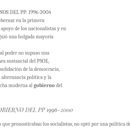
NOS DEL PP: 1996-2004
obernar en la primera
l apoyo de los nacionalistas y en
guió una holgada mayoría
 al poder no supuso una
nea sustancial del PSOE,
solidación de la democracia,
 alternancia política y la
recha moderna al
gobierno
del
OBIERNO DEL PP 1996-2000
 que pronosticaban los socialistas, no optó por una política d