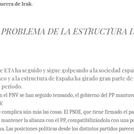
guerra de Irak
.
O PROBLEMA DE LA ESTRUCTURA 
e ETA ha seguido y sigue golpeando a la sociedad espa
co y a la estructura de España ha girado gran parte de 
e periodo.
on el PNV se han seguido tensando, el gobierno del PP mantuv
V.
e
complica aún más las cosas. El PSOE, que tiene firmado el pa
a mantener la alianza con el PP, compatibilizándola con una p
a. Las posiciones políticas desde los distintos partidos parece