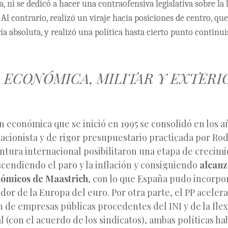
a, ni se dedicó a hacer una contraofensiva legislativa sobre la
. Al contrario, realizó un viraje hacia posiciones de centro, que
a absoluta, y realizó una política hasta cierto punto continui
 ECONÓMICA, MILITAR Y EXTERI
 económica que se inició en 1995 se consolidó en los a
flacionista y de rigor presupuestario practicada por Rod
ntura internacional posibilitaron una etapa de crecim
cendiendo el paro y la inflación y consiguiendo
alcanz
nómicos de Maastrich
, con lo que España pudo incorp
r de la Europa del euro. Por otra parte, el PP acelera
n de empresas públicas procedentes del INI y de la flex
 (con el acuerdo de los sindicatos), ambas políticas ha