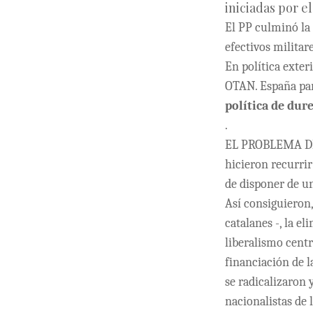
iniciadas por e
El PP culminó la 
efectivos militar
En política exteri
OTAN. España par
política de dur
.
EL PROBLEMA DE 
hicieron recurrir
de disponer de u
Así consiguieron
catalanes -, la e
liberalismo centr
financiación de 
se radicalizaron 
nacionalistas de 