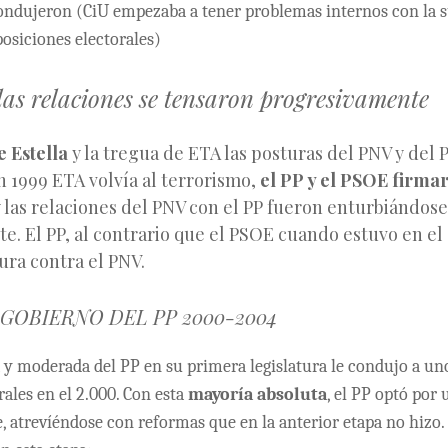
condujeron (CiU empezaba a tener problemas internos con la s
posiciones electorales)
as relaciones se tensaron progresivamente
e Estella
y la tregua de ETA las posturas del PNV y del 
n 1999 ETA volvía al terrorismo,
el PP y el PSOE firmar
 las relaciones del PNV con el PP fueron enturbiándose
. El PP, al contrario que el PSOE cuando estuvo en el
ura contra el PNV.
GOBIERNO DEL PP 2000-2004
ta y moderada del PP en su primera legislatura le condujo a 
rales en el 2.000. Con esta
mayoría absoluta
, el PP optó por 
, atrevíéndose con reformas que en la anterior etapa no hizo.