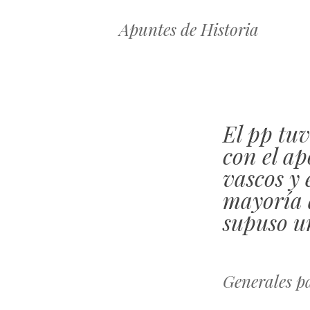
Apuntes de Historia
El pp tuv
con el ap
vascos y
mayoría a
supuso u
Generales pa