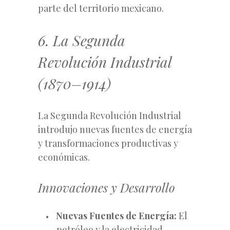
parte del territorio mexicano.
6. La Segunda
Revolución Industrial
(1870–1914)
La Segunda Revolución Industrial
introdujo nuevas fuentes de energía
y transformaciones productivas y
económicas.
Innovaciones y Desarrollo
Nuevas Fuentes de Energía:
El
petróleo y la electricidad.