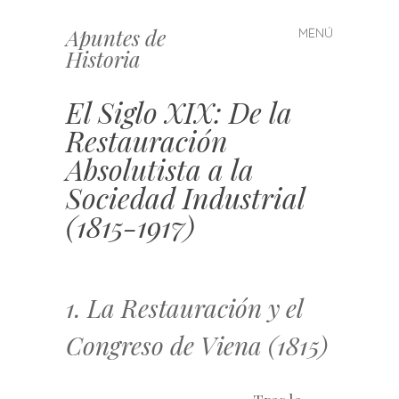
Apuntes de
MENÚ
Saltar
Historia
al
contenido
El Siglo XIX: De la
Restauración
Absolutista a la
Sociedad Industrial
(1815-1917)
1. La Restauración y el
Congreso de Viena (1815)