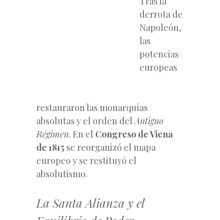
Tras la
derrota de
Napoleón,
las
potencias
europeas
restauraron las monarquías
absolutas y el orden del
Antiguo
Régimen
. En el
Congreso de Viena
de 1815
se reorganizó el mapa
europeo y se restituyó el
absolutismo.
La Santa Alianza y el