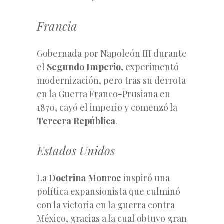
Francia
Gobernada por Napoleón III durante
el
Segundo Imperio
, experimentó
modernización, pero tras su derrota
en la Guerra Franco-Prusiana en
1870, cayó el imperio y comenzó la
Tercera República
.
Estados Unidos
La
Doctrina Monroe
inspiró una
política expansionista que culminó
con la victoria en la guerra contra
México, gracias a la cual obtuvo gran