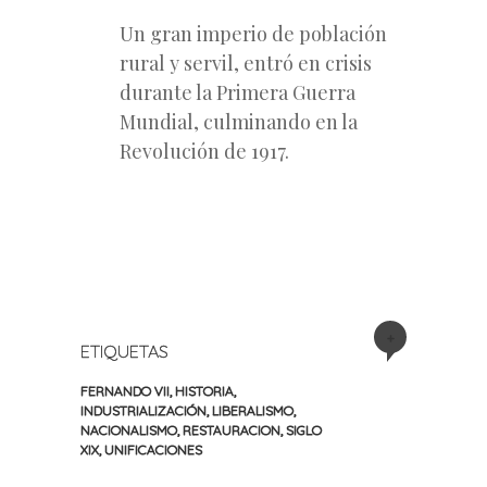
Un gran imperio de población
rural y servil, entró en crisis
durante la Primera Guerra
Mundial, culminando en la
Revolución de 1917.
+
ETIQUETAS
FERNANDO VII
,
HISTORIA
,
INDUSTRIALIZACIÓN
,
LIBERALISMO
,
NACIONALISMO
,
RESTAURACION
,
SIGLO
XIX
,
UNIFICACIONES
«
Siguiente