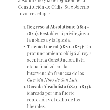
absolutismo y la derogación de la
Constitución de Cádiz. Su gobierno
tuvo tres etapas:
Regreso al Absolutismo (1814–
1820):
Restableció privilegios a
la nobleza y la Iglesia.
Trienio Liberal (1820–1823):
Un
pronunciamiento obligó al rey a
aceptar la Constitución. Esta
etapa finalizó con la
intervención francesa de los
Cien Mil Hijos de San Luis
.
Década Absolutista (1823–1833):
Marcada por una fuerte
represión y el exilio de los
liberales.