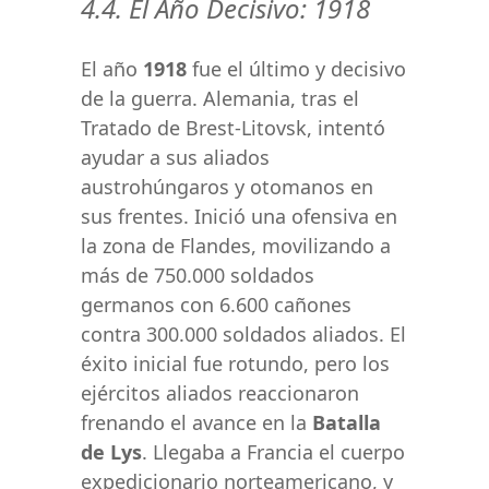
4.4. El Año Decisivo: 1918
El año
1918
fue el último y decisivo
de la guerra. Alemania, tras el
Tratado de Brest-Litovsk, intentó
ayudar a sus aliados
austrohúngaros y otomanos en
sus frentes. Inició una ofensiva en
la zona de Flandes, movilizando a
más de 750.000 soldados
germanos con 6.600 cañones
contra 300.000 soldados aliados. El
éxito inicial fue rotundo, pero los
ejércitos aliados reaccionaron
frenando el avance en la
Batalla
de Lys
. Llegaba a Francia el cuerpo
expedicionario norteamericano, y