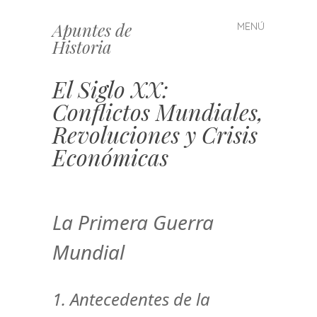
Apuntes de
MENÚ
Saltar
Historia
al
contenido
El Siglo XX:
Conflictos Mundiales,
Revoluciones y Crisis
Económicas
La Primera Guerra
Mundial
1. Antecedentes de la