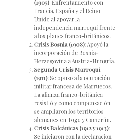
(1905)
: Enfrentamiento con
Francia, España y el Reino
Unido al apoyar la
independencia marroquí frente
a los planes franco-británicos.
Crisis Bosnia (1908)
: Apoyó la
incorporación de Bosnia-
Herzegovina a Austria-Hungría.
Segunda Crisis Marroquí
(1911)
: Se opuso a la ocupación
militar francesa de Marruecos.
La alianza franco-británica
resistió y como compensación
se ampliaron los territorios
alemanes en Togo y Camerún.
Crisis Balcánicas (1912 y 1913)
:
Se iniciaron con la declaración