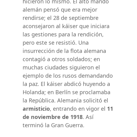
hicieron lo mismo. El alto mando
alemán pensó que era mejor
rendirse; el 28 de septiembre
aconsejaron al káiser que iniciara
las gestiones para la rendición,
pero este se resistió. Una
insurrección de la flota alemana
contagió a otros soldados; en
muchas ciudades siguieron el
ejemplo de los rusos demandando
la paz. El káiser abdicó huyendo a
Holanda; en Berlín se proclamaba
la República. Alemania solicitó el
armisticio
, entrando en vigor el
11
de noviembre de 1918
. Así
terminó la Gran Guerra.