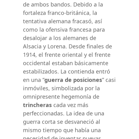
de ambos bandos. Debido a la
fortaleza franco-británica, la
tentativa alemana fracasó, así
como la ofensiva francesa para
desalojar a los alemanes de
Alsacia y Lorena. Desde finales de
1914, el frente oriental y el frente
occidental estaban básicamente
estabilizados. La contienda entró
en una “
guerra de posiciones
” casi
inmóviles, simbolizada por la
omnipresente hegemonía de
trincheras
cada vez más
perfeccionadas. La idea de una
guerra corta se desvaneció al
mismo tiempo que había una
necesidad de inventar nuevas