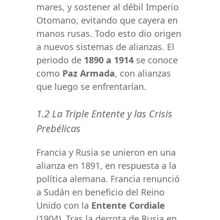
mares, y sostener al débil Imperio
Otomano, evitando que cayera en
manos rusas. Todo esto dio origen
a nuevos sistemas de alianzas. El
periodo de
1890 a 1914
se conoce
como
Paz Armada
, con alianzas
que luego se enfrentarían.
1.2 La Triple Entente y las Crisis
Prebélicas
Francia y Rusia se unieron en una
alianza en 1891, en respuesta a la
política alemana. Francia renunció
a Sudán en beneficio del Reino
Unido con la
Entente Cordiale
(1904). Tras la derrota de Rusia en