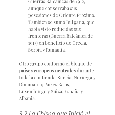
Guerras Balcánicas de 1912,
aunque conservaba sus
posesiones de Oriente Próximo.
También se sumó Bulgaria, que
había visto reducidas sus
fronteras (Guerra Balcánica de
1913) en beneficio de Grecia,
Serbia y Rumanía.
Otro grupo conformó el bloque de
países europeos neutrales
durante
toda la contienda: Suecia, Noruega y
Dinamarca; Países Bajos,
Luxemburgo y Suiza; España y
Albania.
3.2 La Chispa que Inició el