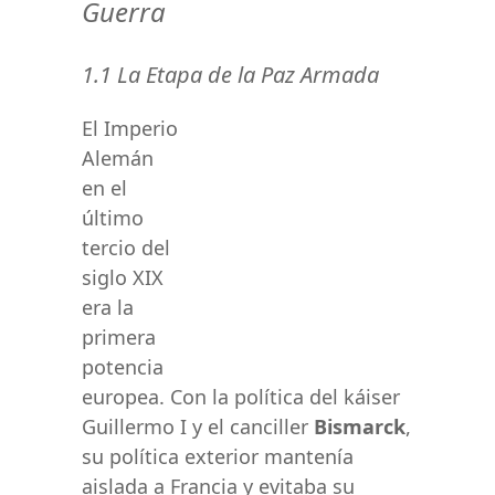
Guerra
1.1 La Etapa de la Paz Armada
El Imperio
Alemán
en el
último
tercio del
siglo XIX
era la
primera
potencia
europea. Con la política del káiser
Guillermo I y el canciller
Bismarck
,
su política exterior mantenía
aislada a Francia y evitaba su