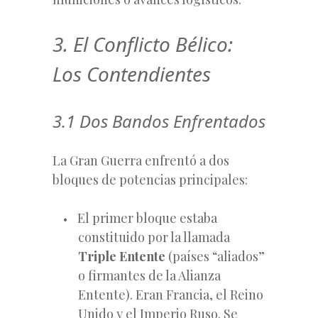
3. El Conflicto Bélico:
Los Contendientes
3.1 Dos Bandos Enfrentados
La Gran Guerra enfrentó a dos
bloques de potencias principales:
El primer bloque estaba
constituido por la llamada
Triple Entente
(países “aliados”
o firmantes de la Alianza
Entente). Eran Francia, el Reino
Unido y el Imperio Ruso. Se