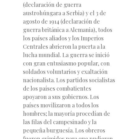
(declaración de guerra
austrohúngara a Serbia) y el 3 de
agosto de 1914 (declaración de
guerra británica a Alemania), todos
los países aliados y los Imperios
Centrales abrieron la puerta a la
lucha mundial. La guerra se inició
con gran entusiasmo popular, con
soldados voluntarios y exaltación
nacionalista. Los partidos socialistas
de los países combatientes
apoyaron a sus gobiernos. Los
países movilizaron a todos los
hombres; la mayoría procedían de
las filas del campesinado y la
pequeña burguesía. Los obreros
fueron eximidos para que pudieran