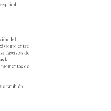
 española
ción del
existente entre
zi-fascistas de
as la
ros momentos de
Que también