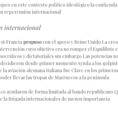
opeo en este contexto político Ideológico la contienda
an repercusión internacional
n internacional
936 Francia
propuso
con el apoyo y Reino Unido La crea
tervención cuyo objetivo era no romper el Equilibrio 
ocráticos y dictatoriales sin embargo Las potencias na
a decidieron desde primer momento Ayuda a los golpist
e la aviación alemana italiana fue Clave en los prime
poder llevar las tropas de Marruecos a la península
ico ayudaron de forma limitada al bando republicano 
de la Brigada internacionales de menos importancia