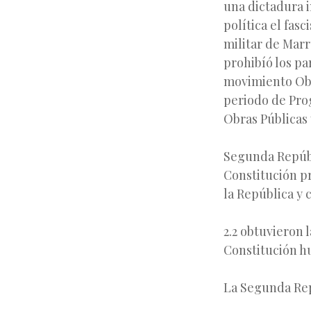
una dictadura i
política el fas
militar de Marr
prohibíó los pa
movimiento Obre
periodo de Pro
Obras Públicas
Segunda Repúbli
Constitución pr
la República y 
2.2 obtuvieron 
Constitución 
La Segunda Re