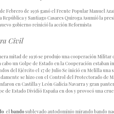
s de Febrero de 1936 ganó el Frente Popular Manuel Aza
a República y Santiago Casares Quiroga Asumíó la pres
uevo gobierno reinició la acción Reformista
ra Civil
mera mitad de 1936 se produjo una cooperación Militar
 a cabo un Golpe de Estado en la Cooperación estaban 
ndos del Ejército el 17 de Julio Se inició en Melilla una
idamente se hizo con el Control del Protectorado de M
nfaron en Castilla y León Galicia Navarra y gran pante
lpe de Estado Dividíó España en dos y provocó una cru
do
el
bando
sublevado autodominio mirando bando nac