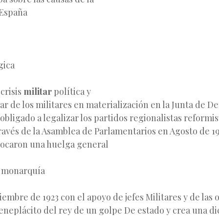
 España
gica
 crisis
militar
política y
tar de los militares en materialización en la Junta de De
obligado a legalizar los partidos regionalistas reformis
ravés de la Asamblea de Parlamentarios
en Agosto de 19
vocaron una huelga general
a monarquía
ptiembre de 1923 con el apoyo de jefes Militares y de las
eneplácito del rey de un golpe De estado y crea una di