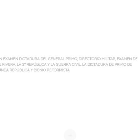
N EXAMEN DICTADURA DEL GENERAL PRIMO
,
DIRECTORIO MILITAR
,
EXAMEN DE
E RIVERA
,
LA 2º REPÚBLICA Y LA GUERRA CIVIL
,
LA DICTADURA DE PRIMO DE
NDA REPÚBLICA Y BIENIO REFORMISTA
+