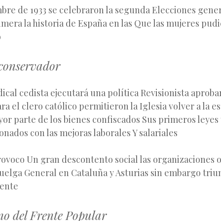
bre de 1933 se celebraron la segunda Elecciones gener
imera la historia de España en las Que las mujeres pudi
o
o conservador
ical cedista ejecutará una política Revisionista aproba
a el clero católico permitieron la Iglesia volver a la e
or parte de los bienes confiscados Sus primeros leyes 
onados con las mejoras laborales Y salariales
rovoco Un gran descontento social las organizaciones 
uelga General en Cataluña y Asturias sin embargo triu
ente
rno del Frente Popular