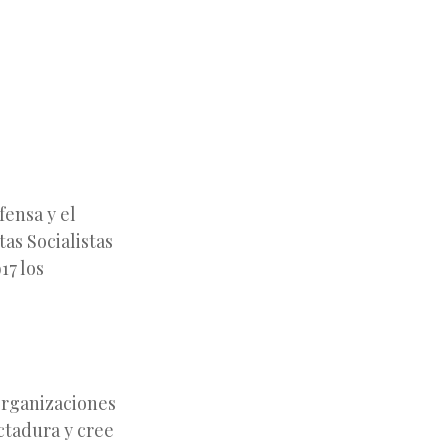
fensa y el
tas Socialistas
17 los
 organizaciones
ctadura y cree