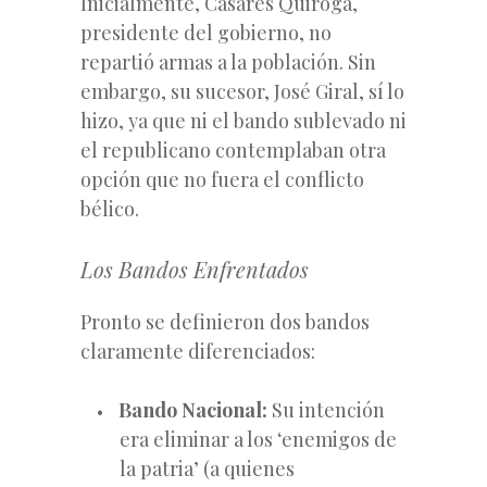
Inicialmente, Casares Quiroga,
presidente del gobierno, no
repartió armas a la población. Sin
embargo, su sucesor, José Giral, sí lo
hizo, ya que ni el bando sublevado ni
el republicano contemplaban otra
opción que no fuera el conflicto
bélico.
Los Bandos Enfrentados
Pronto se definieron dos bandos
claramente diferenciados:
Bando Nacional:
Su intención
era eliminar a los ‘enemigos de
la patria’ (a quienes