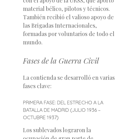
con el apoyo de la URSS, que aportó
material bélico, pilotos y técnicos.
También recibió el valioso apoyo de
las Brigadas Internacionales,
formadas por voluntarios de todo el
mundo.
Fases de la Guerra Civil
La contienda se desarrolló en varias
fases clave:
PRIMERA FASE: DEL ESTRECHO A LA
BATALLA DE MADRID (JULIO 1936 –
OCTUBRE 1937)
Los sublevados lograron la
ocupación de gran parte de