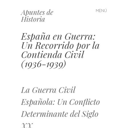
Apuntes de
MENÚ
Saltar
Historia
al
contenido
España en Guerra:
Un Recorrido por la
Contienda Civil
(1936-1939)
La Guerra Civil
Española: Un Conflicto
Determinante del Siglo
XX