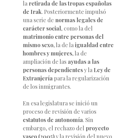
la
retirada de las tropas españolas
de Irak
. Posteriormente impulsó
una serie de
normas legales de
carácter social
, como la del
matrimonio entre personas del
mismo sexo
, la de la
igualdad entre
hombres y mujeres
, la de
ampliación de las
ayudas a las
personas dependientes
y la
Ley de
Extranjería
para la regularización
de los inmigrantes.
En esa legislatura se inició un
proceso de revisión de varios
estatutos de autonomía
. Sin
embargo, el rechazo del
proyecto
vasco (2005)
y la revisión del nuevo