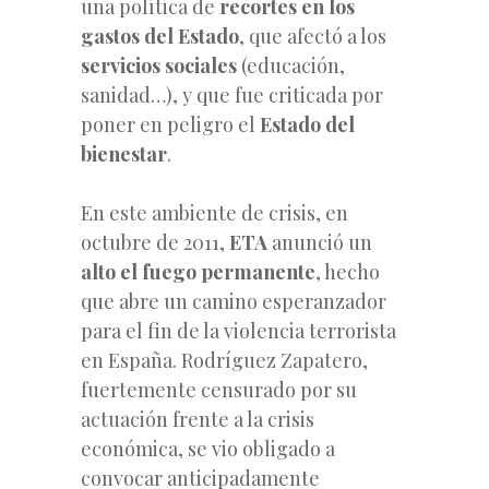
una política de
recortes en los
gastos del Estado
, que afectó a los
servicios sociales
(educación,
sanidad…), y que fue criticada por
poner en peligro el
Estado del
bienestar
.
En este ambiente de crisis, en
octubre de 2011,
ETA
anunció un
alto el fuego permanente
, hecho
que abre un camino esperanzador
para el fin de la violencia terrorista
en España. Rodríguez Zapatero,
fuertemente censurado por su
actuación frente a la crisis
económica, se vio obligado a
convocar anticipadamente