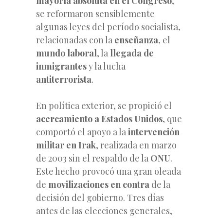
mayoría absoluta en el Congreso
,
se reformaron sensiblemente
algunas leyes del período socialista,
relacionadas con la
enseñanza
, el
mundo laboral
, la
llegada de
inmigrantes
y la lucha
antiterrorista
.
En política exterior, se propició el
acercamiento a Estados Unidos
, que
comportó el apoyo a la
intervención
militar en Irak
, realizada en marzo
de 2003 sin el respaldo de la
ONU
.
Este hecho provocó una gran oleada
de
movilizaciones en contra
de la
decisión del gobierno. Tres días
antes de las elecciones generales,