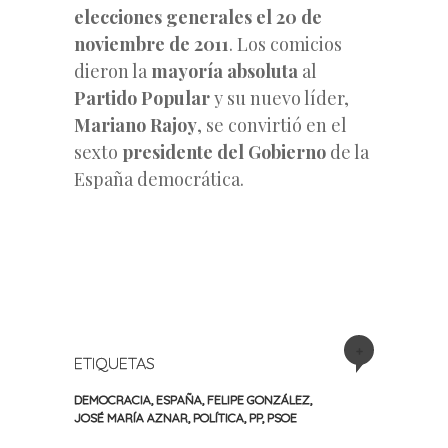
elecciones generales el 20 de
noviembre de 2011
. Los comicios
dieron la
mayoría absoluta
al
Partido Popular
y su nuevo líder,
Mariano Rajoy
, se convirtió en el
sexto
presidente del Gobierno
de la
España democrática.
+
ETIQUETAS
DEMOCRACIA
,
ESPAÑA
,
FELIPE GONZÁLEZ
,
JOSÉ MARÍA AZNAR
,
POLÍTICA
,
PP
,
PSOE
«
Siguiente