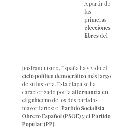
A partir de
las
primeras
elecciones
libres
del
posfranquismo, España ha vivido el
ciclo político democrático
más largo
de su historia. Esta etapa se ha
caracterizado por la
alternancia en
el gobierno
de los dos partidos
mayoritarios: el
Partido Socialista
Obrero Español (PSOE)
y el
Partido
Popular (PP)
.