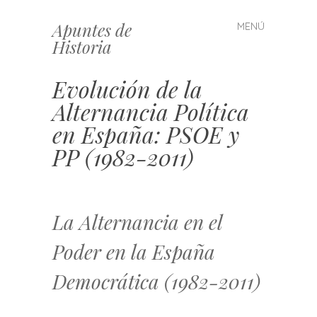
Apuntes de
MENÚ
Saltar
Historia
al
contenido
Evolución de la
Alternancia Política
en España: PSOE y
PP (1982-2011)
La Alternancia en el
Poder en la España
Democrática (1982-2011)