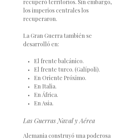
recuperó territorios. Sin embargo,
los imperios centrales los
recuperaron.
La Gran Guerra también se
desarrolló en:
El frente balcánico.
El frente turco. (Galípoli).
En Oriente Próximo.
En Italia.
En África.
En Asia.
Las Guerras Naval y Aérea
Alemania construyó una poderosa