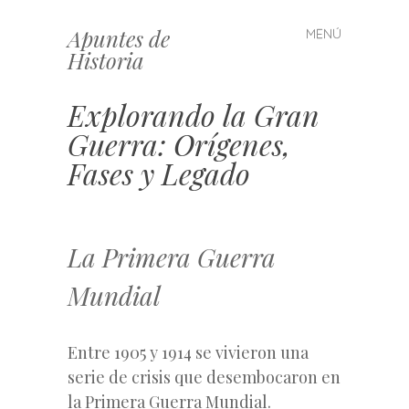
Apuntes de
MENÚ
Saltar
Historia
al
contenido
Explorando la Gran
Guerra: Orígenes,
Fases y Legado
La Primera Guerra
Mundial
Entre 1905 y 1914 se vivieron una
serie de crisis que desembocaron en
la Primera Guerra Mundial.