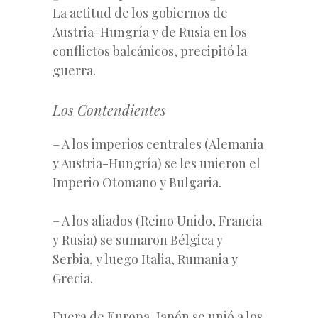
La actitud de los gobiernos de
Austria-Hungría y de Rusia en los
conflictos balcánicos, precipitó la
guerra.
Los Contendientes
– A los imperios centrales (Alemania
y Austria-Hungría) se les unieron el
Imperio Otomano y Bulgaria.
– A los aliados (Reino Unido, Francia
y Rusia) se sumaron Bélgica y
Serbia, y luego Italia, Rumania y
Grecia.
Fuera de Europa, Japón se unió a los