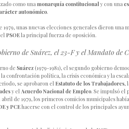
nizado como una
monarquía constitucional
y con una
es
 carácter autonómico
.
de 1979, unas nuevas elecciones generales dieron una m
 el
PSOE
la principal fuerza de oposición.
bierno de Suárez, el 23-F y el Mandato de C
erno de
Suárez
(1979-1981), el segundo gobierno democ
la confrontación política, la crisis económica y la escal
eriodo, se aprobaron el
Estatuto de los Trabajadores
, 
ades
y el
Acuerdo Nacional de Empleo
. Se impulsó el
abril de 1979, los primeros comicios municipales había
OE y PCE
hacerse con el control de los principales ayu