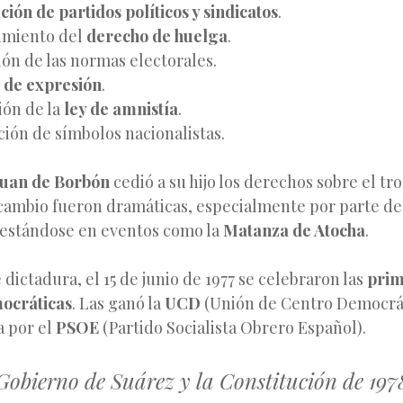
ción de partidos políticos y sindicatos
.
imiento del
derecho de huelga
.
ión de las normas electorales.
d de expresión
.
ión de la
ley de amnistía
.
ción de símbolos nacionalistas.
uan de Borbón
cedió a su hijo los derechos sobre el tr
 cambio fueron dramáticas, especialmente por parte de
festándose en eventos como la
Matanza de Atocha
.
 dictadura, el 15 de junio de 1977 se celebraron las
prim
ocráticas
. Las ganó la
UCD
(Unión de Centro Democrát
a por el
PSOE
(Partido Socialista Obrero Español).
Gobierno de Suárez y la Constitución de 197