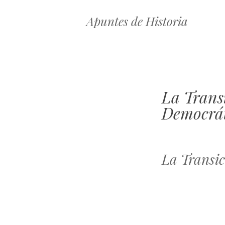
Apuntes de Historia
La Trans
Democrát
La Transic