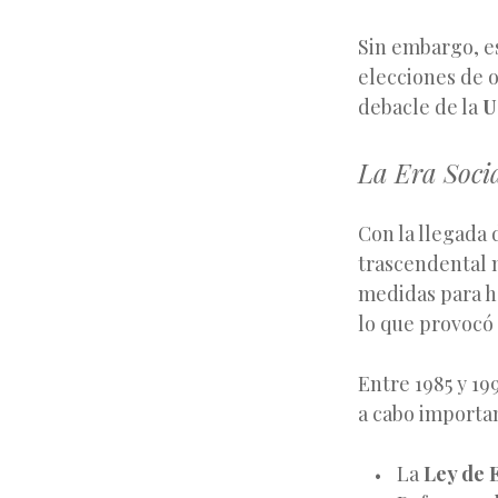
Sin embargo, e
elecciones de o
debacle de la
U
La Era Socia
Con la llegada
trascendental 
medidas para ha
lo que provocó 
Entre 1985 y 19
a cabo importa
La
Ley de 