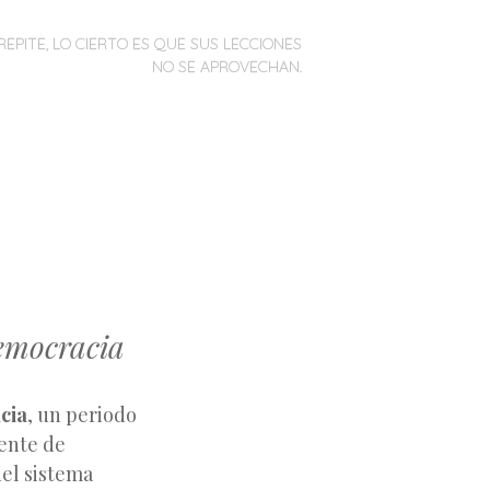
REPITE, LO CIERTO ES QUE SUS LECCIONES
NO SE APROVECHAN.
Democracia
cia
, un periodo
iente de
del sistema