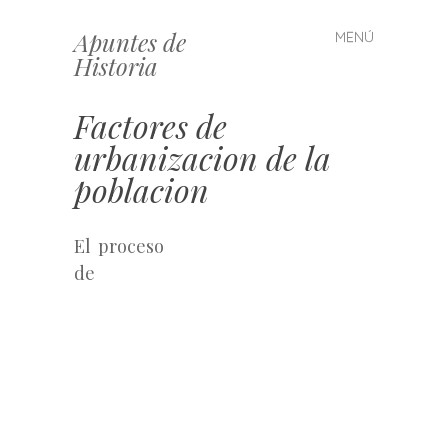
Apuntes de
MENÚ
Saltar
Historia
al
contenido
Factores de
urbanizacion de la
poblacion
El proceso
de