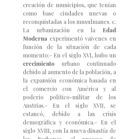
creación de municipios, que tenían
como base ciudades nuevas o
reconquistadas a los musulmanes. c.
La urbanización en la
Edad
Moderna
experimentó vaivenes en
función de la situación de cada
momento:- En el siglo XVI, hubo un
crecimiento
urbano continuado
debido al aumento de la población, a
la expansión económica basada en
el comercio con América y al
poderío político-militar de los
Austrias.- En el siglo XVII, se
estancó, debido a las crisis
demográfica y económica.- En el
siglo XVIII, con la nueva dinastía de
los Borbones, el proceso de