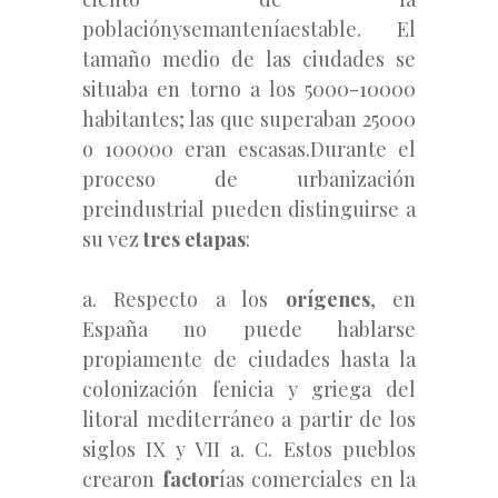
poblaciónysemanteníaestable. El
tamaño medio de las ciudades se
situaba en torno a los 5000-10000
habitantes; las que superaban 25000
o 100000 eran escasas.Durante el
proceso de urbanización
preindustrial pueden distinguirse a
su vez
tres etapas
:
a. Respecto a los
orígenes
, en
España no puede hablarse
propiamente de ciudades hasta la
colonización fenicia y griega del
litoral mediterráneo a partir de los
siglos IX y VII a. C. Estos pueblos
crearon
factor
ías comerciales en la