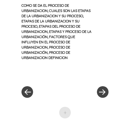
COMO SE DA EL PROCESO DE
URBANIZACION
,
CUALES SON LAS ETAPAS
DE LA URBANIZACION Y SU PROCESO
,
ETAPAS DE LA URBANIZACION Y SU
PROCESO
,
ETAPAS DEL PROCESO DE
URBANIZACION
,
ETAPAS Y PROCESO DE LA
URBANIZACIÓN
,
FACTORES QUE
INFLUYEN EN EL PROCESO DE
URBANIZACION
,
PROCESO DE
URBANIZACIÓN
,
PROCESO DE
URBANIZACION DEFINICION
«
Siguiente
Navegación
Entrada
entrada
anterior
»
de
entradas
+