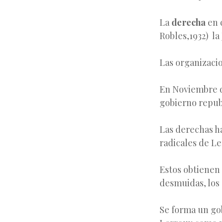
La
derecha
en 
Robles,1932) la
Las organizaci
En Noviembre d
gobierno republ
Las derechas ha
radicales de Le
Estos obtienen 
desmuidas, los 
Se forma un gob