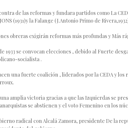
contra de las reformas y fundara partidos como La CED
 JONS (1931)y la Falange (J.Antonio Primo de Rivera,1932
ones obreras exigirán reformas más profundas y Más rá
e 1933 se convocan elecciones , debido al Fuerte desga
icano-socialista .
cen una fuerte coalición , liderados por la CEDA y los
rroux.
una amplia victoria gracias a que las Izquierdas se pre
anarquistas se abstienen y el voto Femenino en los núc
ierno radical con Alcalá Zamora, presidente De la rep