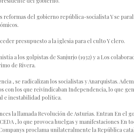
residente del gobierno.
s reformas del gobierno república-socialista Y se paral
ómicos.
ceder presupuesto a la iglesia para el culto Y clero.
stía a los golpistas de Sanjurjo (1932) y a Los colabora
rimo de Rivera.
ia , se radicalizan los socialistas y Anarquistas. Adem
s con los que reivindicaban Independencia, lo que ge
l e inestabilidad política.
ces la llamada Revolución de Asturias. Entran En el g
 CEDA , lo que provoca huelgas y manifestaciones En t
 Companys proclama unilateralmente la República cata