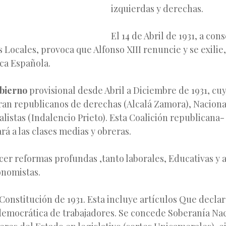
izquierdas y derechas.
El 14 de Abril de 1931, a co
 Locales, provoca que Alfonso XIII renuncie y se exili
ica Española.
bierno
provisional desde Abril a Diciembre
de 1931, cu
ran republicanos de derechas (Alcalá Zamora), Nacional
alistas (Indalencio Prieto). Esta Coalición republicana-
á a las clases medias y obreras.
cer reformas profundas ,tanto laborales, Educativas y 
onomistas.
Constitución de 1931. Esta incluye artículos Que decla
democrática de trabajadores. Se concede Soberanía Nac