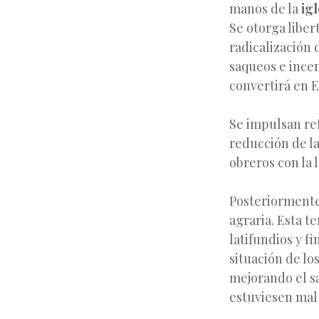
manos de la
igl
Se otorga liber
radicalización 
saqueos e incen
convertirá en E
Se impulsan ref
reducción de la
obreros con la 
Posteriormente
agraria. Esta t
latifundios y f
situación de lo
mejorando el s
estuviesen mal