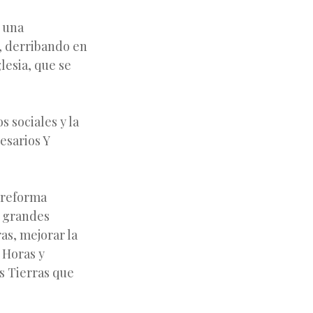
ó una
a, derribando en
lesia, que se
 sociales y la
esarios Y
 reforma
s grandes
as, mejorar la
 Horas y
s Tierras que