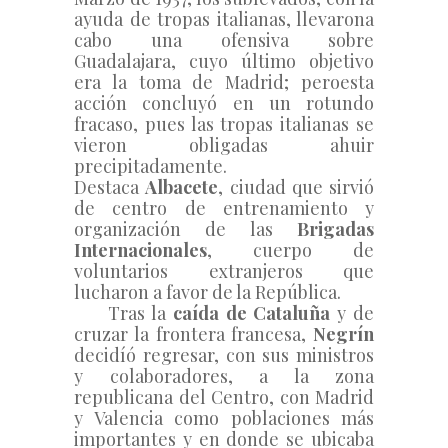
ayuda de tropas italianas, llevaron
a 
cabo una ofensiva sobre 
Guadalajara, cuyo último objetivo 
era la toma de Madrid; pero
esta 
acción concluyó en un rotundo 
fracaso, pues las tropas italianas se 
vieron obligadas a
huir 
precipitadamente.
Destaca 
Albacete
, ciudad que sirvió 
de centro de entrenamiento y 
organización de las 
Brigadas 
Internacionales
, cuerpo de 
voluntarios extranjeros que 
lucharon a favor de la República. 
     Tras la 
caída de Cataluña 
y de 
cruzar la frontera francesa, 
Negrín 
decidíó regresar, con sus ministros 
y colaboradores, a la zona 
republicana del Centro, con Madrid 
y Valencia como poblaciones más 
importantes y en donde se ubicaba 