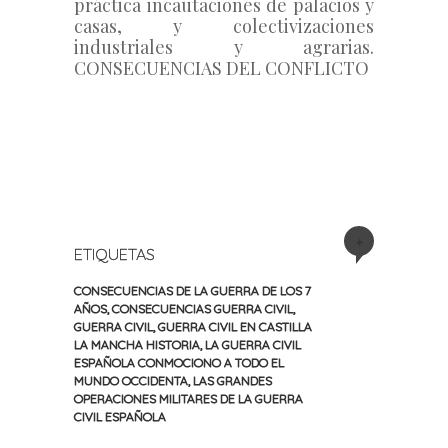
práctica incautaciones de palacios y 
casas, y colectivizaciones 
industriales y agrarias. 
CONSECUENCIAS DEL CONFLICTO
+
ETIQUETAS
CONSECUENCIAS DE LA GUERRA DE LOS 7
AÑOS
,
CONSECUENCIAS GUERRA CIVIL
,
GUERRA CIVIL
,
GUERRA CIVIL EN CASTILLA
LA MANCHA HISTORIA
,
LA GUERRA CIVIL
ESPAÑOLA CONMOCIONO A TODO EL
MUNDO OCCIDENTA
,
LAS GRANDES
OPERACIONES MILITARES DE LA GUERRA
CIVIL ESPAÑOLA
«
Siguiente