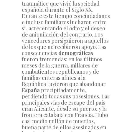
traumático que vivíó la sociedad 
española durante el Siglo XX. 
Durante este tiempo conciudadanos 
e incluso familiares lucharon entre 
sí, acrecentando el odio y el deseo 
de aniquilación del contrario. Los 
vencedores persiguieron a aquellos 
de los que no recibieron apoyo. Las 
consecuencias 
demográficas
fueron tremendas: en los últimos 
meses de la guerra, millares de 
combatientes republicanos y de 
familias enteras afines a la 
República tuvieron que abandonar 
España
 precipitadamente, 
perdiendo todas sus posesiones. Las 
principales vías de escape del país 
eran Alicante, desde su puerto, y la 
frontera catalana con Francia. Hubo 
casi medio millón de muertos, 
buena parte de ellos asesinados en 