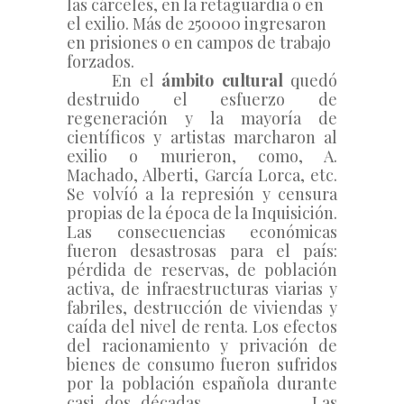
las cárceles, en la retaguardia o en 
el exilio. Más de 250000 ingresaron 
en prisiones o en campos de trabajo 
forzados. 
      En el 
ámbito cultural
 quedó 
destruido el esfuerzo de 
regeneración y la mayoría de 
científicos y artistas marcharon al 
exilio o murieron, como, A. 
Machado, Alberti, García Lorca, etc. 
Se volvíó a la represión y censura 
propias de la época de la Inquisición. 
Las consecuencias económicas 
fueron desastrosas para el país: 
pérdida de reservas, de población 
activa, de infraestructuras viarias y 
fabriles, destrucción de viviendas y 
caída del nivel de renta. Los efectos 
del racionamiento y privación de 
bienes de consumo fueron sufridos 
por la población española durante 
casi dos décadas.           
Las 