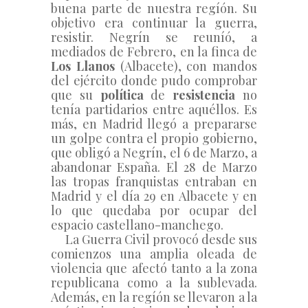
buena parte de nuestra regíón. Su 
objetivo era continuar la guerra, 
resistir. Negrín se reuníó, a 
mediados de Febrero, en la finca de 
Los Llanos 
(Albacete), con mandos 
del ejército donde pudo comprobar 
que su 
política
 de 
resistencia
no 
tenía partidarios entre aquéllos. Es 
más, en Madrid llegó a prepararse 
un golpe contra el propio gobierno, 
que obligó a Negrín, el 6 de Marzo, a 
abandonar España. El 28 de Marzo 
las tropas franquistas entraban en 
Madrid y el día 29 en Albacete y en 
lo que quedaba por ocupar del 
espacio castellano-manchego.
     La Guerra Civil provocó desde sus 
comienzos una amplia oleada de 
violencia que afectó tanto a la zona 
republicana como a la sublevada. 
Además, en la regíón se llevaron a la 