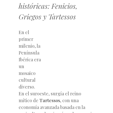
históricas: Fenicios,
Griegos y Tartessos
En el
primer
milenio, la
Península
Ibérica era
un
mosaico
cultural
diverso.
En el suroeste, surgía el reino
mítico de
Tartessos
, con una
economía avanzada basada en la