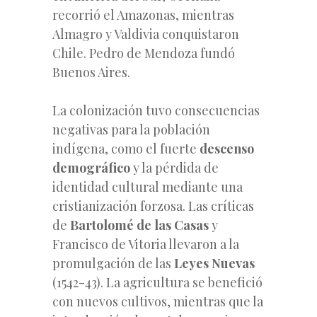
recorrió el Amazonas, mientras
Almagro y Valdivia conquistaron
Chile. Pedro de Mendoza fundó
Buenos Aires.
La colonización tuvo consecuencias
negativas para la población
indígena, como el fuerte
descenso
demográfico
y la pérdida de
identidad cultural mediante una
cristianización forzosa. Las críticas
de
Bartolomé de las Casas
y
Francisco de Vitoria llevaron a la
promulgación de las
Leyes Nuevas
(1542-43). La agricultura se benefició
con nuevos cultivos, mientras que la