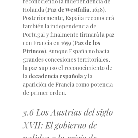
reconociendo la independencia de
Holanda (
Paz de Westfalia
, 1648).
Posteriormente, España reconocerá
también la independencia de
Portugal y finalmente firmará la paz
con Francia en 1659 (
Paz de los
Pirineos
). Aunque España no hacía
grandes concesiones territoriales,
la paz supuso el reconocimiento de
la
decadencia española
y la
aparición de Francia como potencia
de primer orden.
3.6 Los Austrias del siglo
XVII: El gobierno de
validos y la crisis de