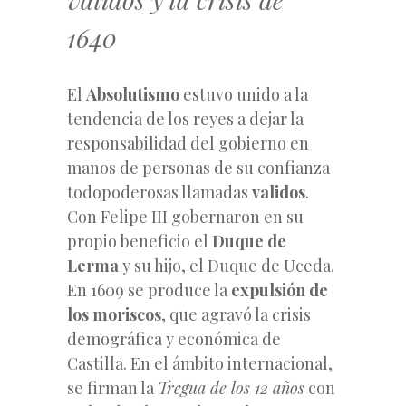
1640
El
Absolutismo
estuvo unido a la
tendencia de los reyes a dejar la
responsabilidad del gobierno en
manos de personas de su confianza
todopoderosas llamadas
validos
.
Con Felipe III gobernaron en su
propio beneficio el
Duque de
Lerma
y su hijo, el Duque de Uceda.
En 1609 se produce la
expulsión de
los moriscos
, que agravó la crisis
demográfica y económica de
Castilla. En el ámbito internacional,
se firman la
Tregua de los 12 años
con