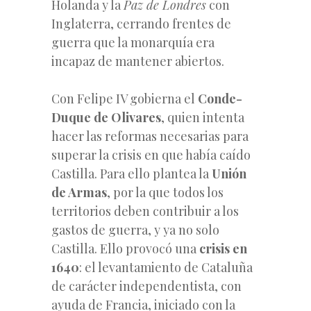
Holanda y la
Paz de Londres
con
Inglaterra, cerrando frentes de
guerra que la monarquía era
incapaz de mantener abiertos.
Con Felipe IV gobierna el
Conde-
Duque de Olivares
, quien intenta
hacer las reformas necesarias para
superar la crisis en que había caído
Castilla. Para ello plantea la
Unión
de Armas
, por la que todos los
territorios deben contribuir a los
gastos de guerra, y ya no solo
Castilla. Ello provocó una
crisis en
1640
: el levantamiento de Cataluña
de carácter independentista, con
ayuda de Francia, iniciado con la