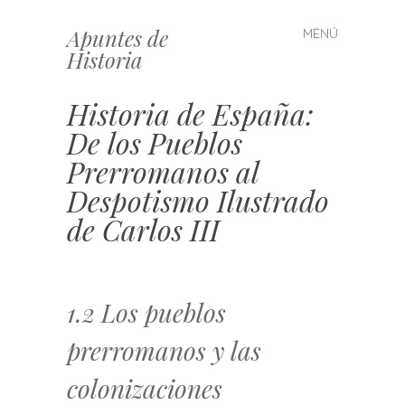
Apuntes de
MENÚ
Saltar
Historia
al
contenido
Historia de España:
De los Pueblos
Prerromanos al
Despotismo Ilustrado
de Carlos III
1.2 Los pueblos
prerromanos y las
colonizaciones