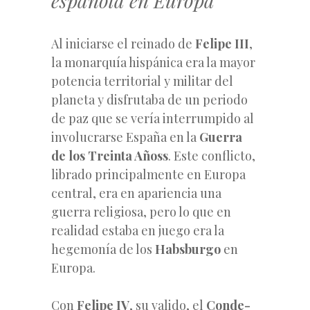
española en Europa
Al iniciarse el reinado de
Felipe III
,
la monarquía hispánica era la mayor
potencia territorial y militar del
planeta y disfrutaba de un periodo
de paz que se vería interrumpido al
involucrarse España en la
Guerra
de los Treinta Añoss
. Este conflicto,
librado principalmente en Europa
central, era en apariencia una
guerra religiosa, pero lo que en
realidad estaba en juego era la
hegemonía de los
Habsburgo
en
Europa.
Con
Felipe IV
, su valido, el
Conde-