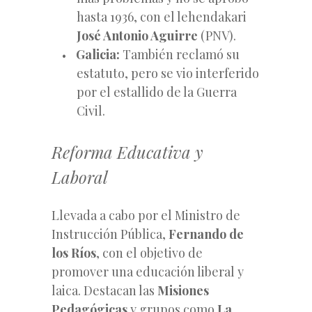
hasta 1936, con el lehendakari
José Antonio Aguirre
(PNV).
Galicia:
También reclamó su
estatuto, pero se vio interferido
por el estallido de la Guerra
Civil.
Reforma Educativa y
Laboral
Llevada a cabo por el Ministro de
Instrucción Pública,
Fernando de
los Ríos
, con el objetivo de
promover una educación liberal y
laica. Destacan las
Misiones
Pedagógicas
y grupos como
La