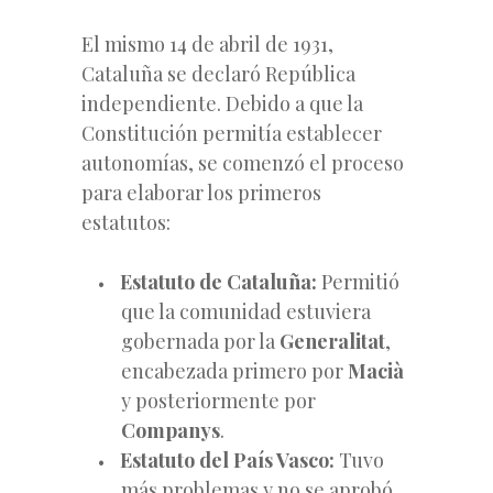
El mismo 14 de abril de 1931,
Cataluña se declaró República
independiente. Debido a que la
Constitución permitía establecer
autonomías, se comenzó el proceso
para elaborar los primeros
estatutos:
Estatuto de Cataluña:
Permitió
que la comunidad estuviera
gobernada por la
Generalitat
,
encabezada primero por
Macià
y posteriormente por
Companys
.
Estatuto del País Vasco:
Tuvo
más problemas y no se aprobó