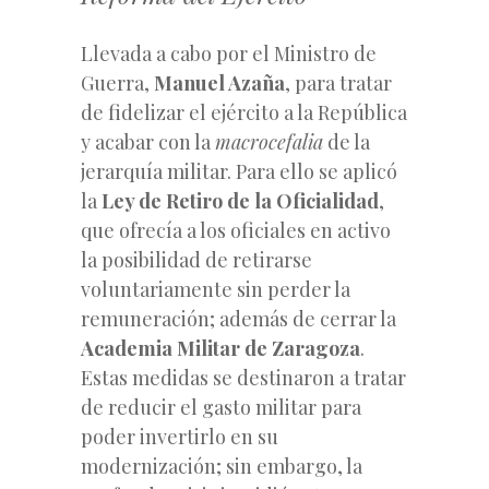
Llevada a cabo por el Ministro de
Guerra,
Manuel Azaña
, para tratar
de fidelizar el ejército a la República
y acabar con la
macrocefalia
de la
jerarquía militar. Para ello se aplicó
la
Ley de Retiro de la Oficialidad
,
que ofrecía a los oficiales en activo
la posibilidad de retirarse
voluntariamente sin perder la
remuneración; además de cerrar la
Academia Militar de Zaragoza
.
Estas medidas se destinaron a tratar
de reducir el gasto militar para
poder invertirlo en su
modernización; sin embargo, la