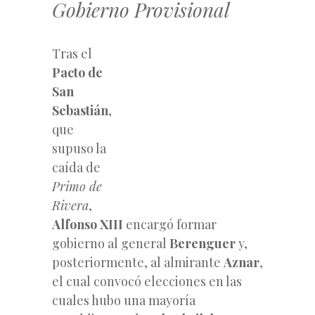
Gobierno Provisional
Tras el
Pacto de
San
Sebastián
,
que
supuso la
caída de
Primo de
Rivera
,
Alfonso XIII
encargó formar
gobierno al general
Berenguer
y,
posteriormente, al almirante
Aznar
,
el cual convocó elecciones en las
cuales hubo una mayoría