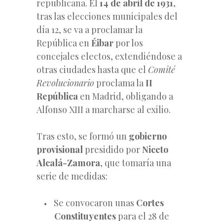
republicana. El
14 de abril de 1931
,
tras las elecciones municipales del
día 12, se va a proclamar la
República en
Éibar
por los
concejales electos, extendiéndose a
otras ciudades hasta que el
Comité
Revolucionario
proclama la
II
República
en Madrid, obligando a
Alfonso XIII a marcharse al exilio.
Tras esto, se formó un
gobierno
provisional
presidido por
Niceto
Alcalá-Zamora
, que tomaría una
serie de medidas:
Se convocaron unas
Cortes
Constituyentes
para el 28 de