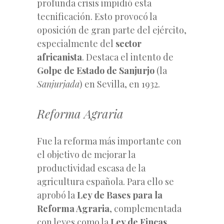
profunda crisis impidió esta
tecnificación. Esto provocó la
oposición de gran parte del ejército,
especialmente del
sector
africanista
. Destaca el intento de
Golpe de Estado de Sanjurjo
(la
Sanjurjada
) en Sevilla, en 1932.
Reforma Agraria
Fue la reforma más importante con
el objetivo de mejorar la
productividad escasa de la
agricultura española. Para ello se
aprobó la
Ley de Bases para la
Reforma Agraria
, complementada
con leyes como la
Ley de Fincas