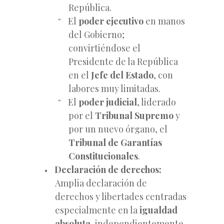
República.
El
poder ejecutivo
en manos
del Gobierno;
convirtiéndose el
Presidente de la República
en el
Jefe del Estado
, con
labores muy limitadas.
El
poder judicial
, liderado
por el
Tribunal Supremo
y
por un nuevo órgano, el
Tribunal de Garantías
Constitucionales
.
Declaración de derechos:
Amplia declaración de
derechos y libertades centradas
especialmente en la
igualdad
absoluta
, independientemente