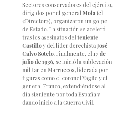
Sectores conservadores del ejército,
dirigidos por el general
Mola
(el
«Director»), organizaron un golpe
de Estado. La situación se aceleró
tras los asesinatos del
teniente
Castillo
y del líder derechista
José
Calvo Sotelo
. Finalmente, el
17 de
julio de 1936
, se inició la sublevación
militar en Marruecos, liderada por
figuras como el coronel Yagüe y el
general Franco, extendiéndose al
día siguiente por toda España y
dando inicio a la Guerra Civil.