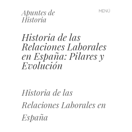
Apuntes de
MENÚ
Saltar
Historia
al
contenido
Historia de las
Relaciones Laborales
en España: Pilares y
Evolución
Historia de las
Relaciones Laborales en
España