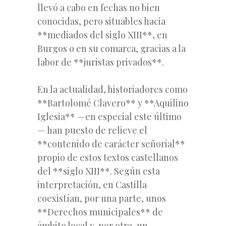
llevó a cabo en fechas no bien
conocidas, pero situables hacia
**mediados del siglo XIII**, en
Burgos o en su comarca, gracias a la
labor de **juristas privados**.
En la actualidad, historiadores como
**Bartolomé Clavero** y **Aquilino
Iglesia** —en especial este último
— han puesto de relieve el
**contenido de carácter señorial**
propio de estos textos castellanos
del **siglo XIII**. Según esta
interpretación, en Castilla
coexistían, por una parte, unos
**Derechos municipales** de
ámbito local y, por otra, un