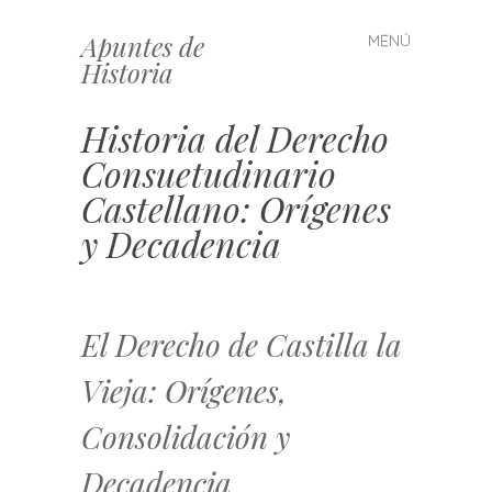
Apuntes de
MENÚ
Saltar
Historia
al
contenido
Historia del Derecho
Consuetudinario
Castellano: Orígenes
y Decadencia
El Derecho de Castilla la
Vieja: Orígenes,
Consolidación y
Decadencia