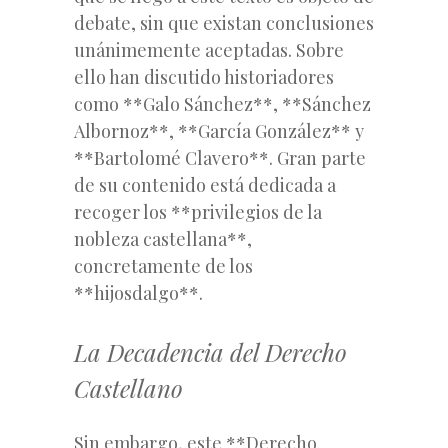
debate, sin que existan conclusiones
unánimemente aceptadas. Sobre
ello han discutido historiadores
como **Galo Sánchez**, **Sánchez
Albornoz**, **García González** y
**Bartolomé Clavero**. Gran parte
de su contenido está dedicada a
recoger los **privilegios de la
nobleza castellana**,
concretamente de los
**hijosdalgo**.
La Decadencia del Derecho
Castellano
Sin embargo, este **Derecho