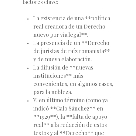
factores clave:
La existencia de una **política
real creadora de un Derecho
nuevo por vía legal**.
La presencia de un **Derecho
de juristas de raíz romanista**
y de nueva elaboración.
La difusión de **nuevas
instituciones** más
convenientes, en algunos casos,
para la nobleza.
Y, en último término (como ya
indicó **Galo Sánchez** en
**1929**), la **falta de apoyo
real** a la redacción de estos
textos y al **Derecho** que