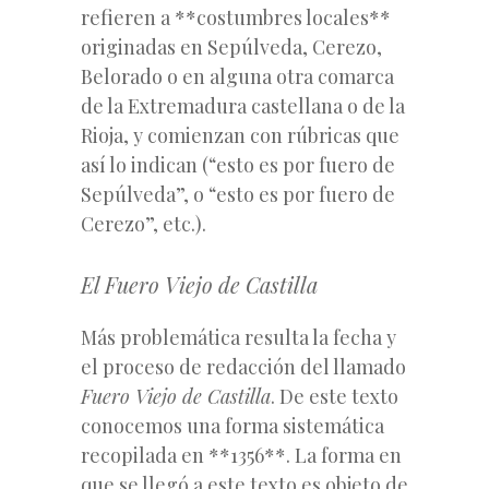
refieren a **costumbres locales**
originadas en Sepúlveda, Cerezo,
Belorado o en alguna otra comarca
de la Extremadura castellana o de la
Rioja, y comienzan con rúbricas que
así lo indican (“esto es por fuero de
Sepúlveda”, o “esto es por fuero de
Cerezo”, etc.).
El
Fuero Viejo de Castilla
Más problemática resulta la fecha y
el proceso de redacción del llamado
Fuero Viejo de Castilla
. De este texto
conocemos una forma sistemática
recopilada en **1356**. La forma en
que se llegó a este texto es objeto de