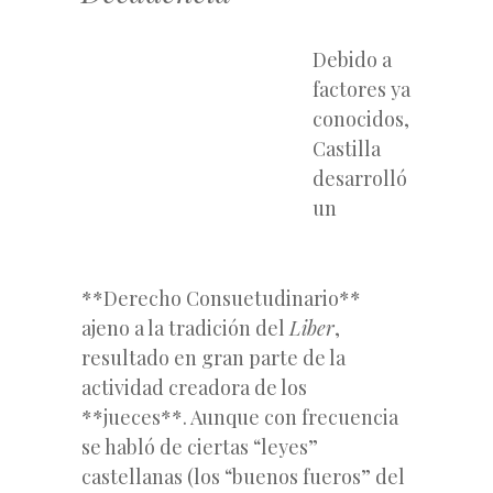
Debido a
factores ya
conocidos,
Castilla
desarrolló
un
**Derecho Consuetudinario**
ajeno a la tradición del
Liber
,
resultado en gran parte de la
actividad creadora de los
**jueces**. Aunque con frecuencia
se habló de ciertas “leyes”
castellanas (los “buenos fueros” del