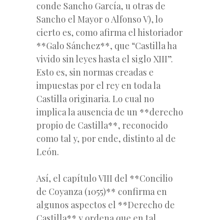
conde Sancho García, u otras de
Sancho el Mayor o Alfonso V), lo
cierto es, como afirma el historiador
**Galo Sánchez**, que “Castilla ha
vivido
sin leyes hasta el siglo XIII”.
Esto es, sin normas creadas e
impuestas por el rey en toda la
Castilla originaria. Lo cual no
implica la ausencia de un **derecho
propio de Castilla**, reconocido
como tal y, por ende, distinto al de
León.
Así, el capítulo VIII del **Concilio
de Coyanza (1055)** confirma en
algunos aspectos el **Derecho de
Castilla** y ordena que en tal