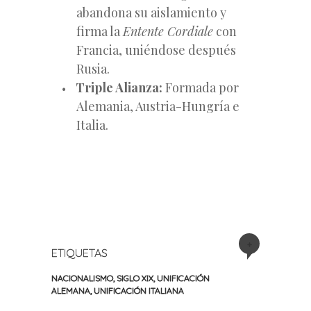
abandona su aislamiento y
firma la
Entente Cordiale
con
Francia, uniéndose después
Rusia.
Triple Alianza:
Formada por
Alemania, Austria-Hungría e
Italia.
+
ETIQUETAS
NACIONALISMO
,
SIGLO XIX
,
UNIFICACIÓN
ALEMANA
,
UNIFICACIÓN ITALIANA
«
Siguiente