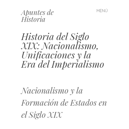
Apuntes de
MENÚ
Saltar
Historia
al
contenido
Historia del Siglo
XIX: Nacionalismo,
Unificaciones y la
Era del Imperialismo
Nacionalismo y la
Formación de Estados en
el Siglo XIX