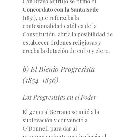
Con Bravo Murillo se firmó el
Concordato con la Santa Sede
(1851), que reforzaba la
confesionalidad católica de la
Constitución, abría la posibilidad de
establecer órdenes religiosas y
creaba la dotación de culto y clero.
b) El Bienio Progresista
(1854-1856)
Los Progresistas en el Poder
El general Serrano se unió a la
sublevación y convenció a
O’Donnell para dar al
pronunciamiento un giro hacia el