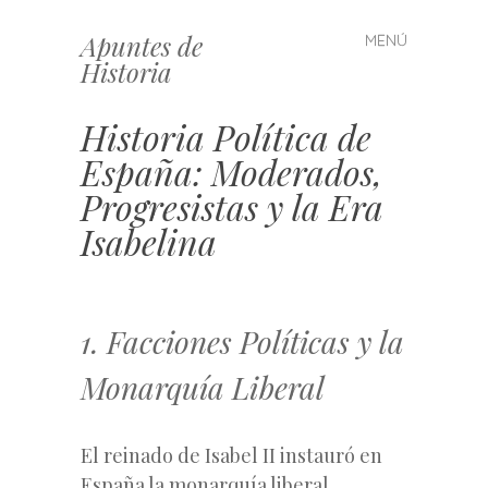
Apuntes de
MENÚ
Saltar
Historia
al
contenido
Historia Política de
España: Moderados,
Progresistas y la Era
Isabelina
1. Facciones Políticas y la
Monarquía Liberal
El reinado de Isabel II instauró en
España la monarquía liberal,