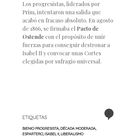
Los progresistas, liderados por
Prim, intentaron una salida que
acabó en fracaso absoluto. En agosto
de 1866, se firmaba el
Pacto de
Ostende
con el propósito de unir
fuerzas para conseguir destronar a
Isabel II y convocar unas Cortes
elegidas por sufragio universal.
+
ETIQUETAS
BIENIO PROGRESISTA
,
DÉCADA MODERADA
,
ESPARTERO
,
ISABEL II
,
LIBERALISMO