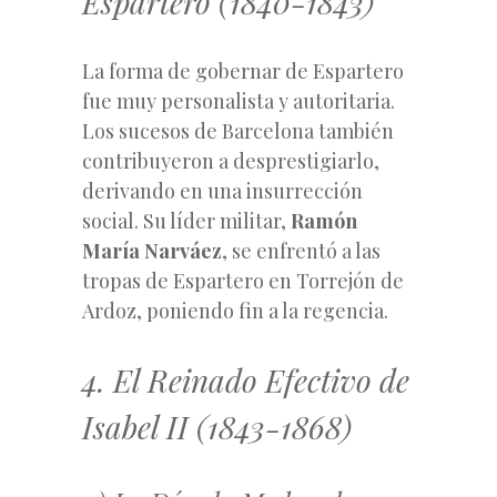
Espartero (1840-1843)
La forma de gobernar de Espartero
fue muy personalista y autoritaria.
Los sucesos de Barcelona también
contribuyeron a desprestigiarlo,
derivando en una insurrección
social. Su líder militar,
Ramón
María Narváez
, se enfrentó a las
tropas de Espartero en Torrejón de
Ardoz, poniendo fin a la regencia.
4. El Reinado Efectivo de
Isabel II (1843-1868)