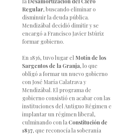
la
Desamortización del Clero
Regular
, buscando eliminar o
disminuir la deuda pública.
Mendizábal decidió dimitir y se
encargó a Francisco Javier Istúriz
formar gobierno.
En 1836, tuvo lugar el
Motín de los
Sargentos de la Granja
, lo que
obligó a formar un nuevo gobierno
con José María Calatrava y
Mendizábal. El programa de
gobierno consistió en acabar con las
instituciones del Antiguo Régimen e
implantar un régimen liberal,
culminando con la
Constitución de
1837
, que reconocía la soberanía