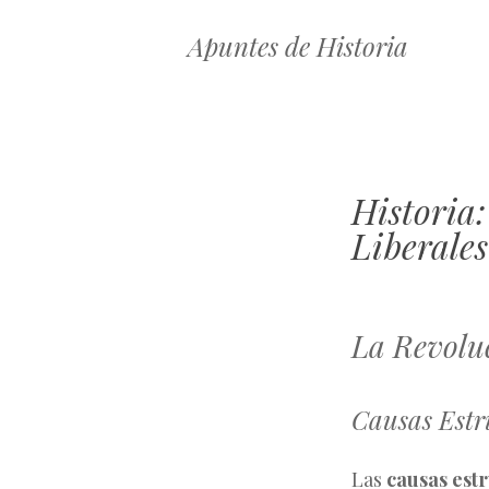
Apuntes de Historia
Historia
Liberales
La Revolu
Causas Estr
Las
causas est