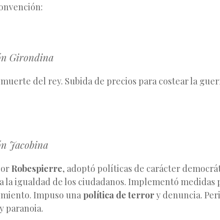
Convención:
n Girondina
muerte del rey. Subida de precios para costear la guer
n Jacobina
por
Robespierre
, adoptó políticas de carácter democrát
 a la igualdad de los ciudadanos. Implementó medidas 
imiento. Impuso una
política de terror
y denuncia. Per
y paranoia.