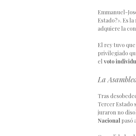
Emmanuel-Josep
Estado?». Es la
adquiere la con
El rey tuvo que
privilegiado qu
el
voto individ
La Asamblea
Tras desobedec
Tercer Estado s
juraron no diso
Nacional
pasó 