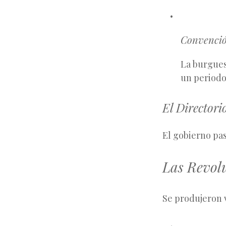
Convenció
La burgues
un periodo
El Directori
El gobierno pa
Las Revolu
Se produjeron 