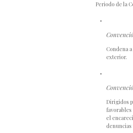
Periodo de la 
Convenció
Condena a 
exterior.
Convenció
Dirigidos 
favorables
el encarec
denuncias 