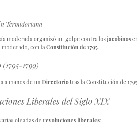
n Termidoriana
ía moderada organizó un golpe contra los
jacobinos
en
 moderado, con la
Constitución de 1795
.
o (1795-1799)
sa a manos de un
Directorio
tras la Constitución de 1795
ciones Liberales del Siglo XIX
varias oleadas de
revoluciones liberales
: