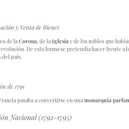
ación y Venta de Bienes
es de la
Corona
, de la
Iglesia
y de los nobles que habí
 revolución. De esta forma se pretendía hacer frente a 
 del país.
ón de 1791
 Francia pasaba a convertirse en una
monarquía parlam
ón Nacional (1792-1795)