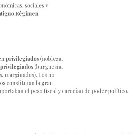
onómicas, sociales y
tiguo Régimen
.
 en
privilegiados
(nobleza,
 privilegiados
(burguesía,
, marginados). Los no
os constituían la gran
portaban el peso fiscal y carecían de poder político.