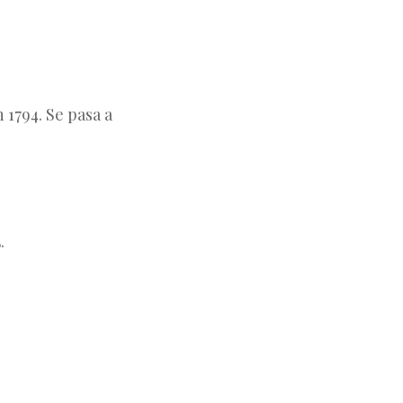
 1794. Se pasa a
.