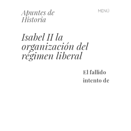
Apuntes de
MENÚ
Saltar
Historia
al
contenido
Isabel II la
organización del
régimen liberal
El fallido
intento de