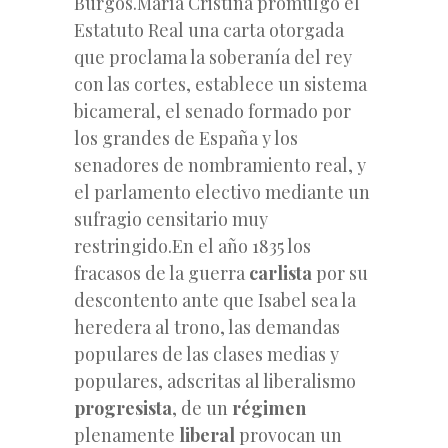
Burgos.María Cristina promulgó el
Estatuto Real una carta otorgada
que proclama la soberanía del rey
con las cortes, establece un sistema
bicameral, el senado formado por
los grandes de España y los
senadores de nombramiento real, y
el parlamento electivo mediante un
sufragio censitario muy
restringido.En el año 1835 los
fracasos de la guerra
carlista
por su
descontento ante que Isabel sea la
heredera al trono, las demandas
populares de las clases medias y
populares, adscritas al liberalismo
progresista
, de un
régimen
plenamente
liberal
provocan un