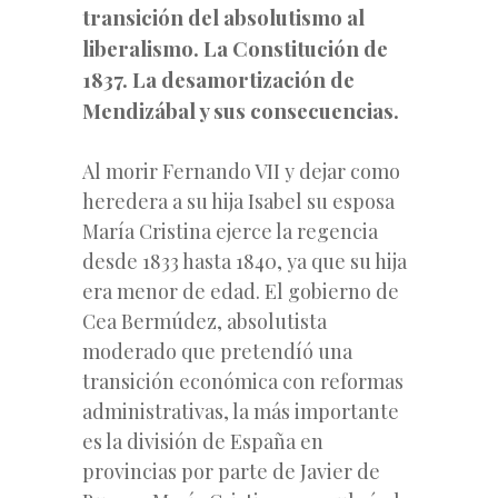
transición del absolutismo al
liberalismo. La Constitución de
1837. La
desamortización
de
Mendizábal y sus consecuencias.
Al morir Fernando VII y dejar como
heredera a su hija Isabel su esposa
María Cristina ejerce la regencia
desde 1833 hasta 1840, ya que su hija
era menor de edad. El gobierno de
Cea Bermúdez, absolutista
moderado que pretendíó una
transición económica con reformas
administrativas, la más importante
es la división de España en
provincias por parte
de Javier de