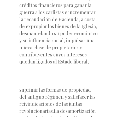
créditos financieros para ganar la
guerra a los carlistas e incrementar
la recaudación de Hacienda, a costa
de expropiar los bienes de la Iglesia,
desmantelando su poder económico
y su influencia social, impulsar una
nueva clase de propietarios y
contribuyentes cuyos intereses
quedan ligados al Estado liberal,
suprimir las formas de propiedad
del antiguo régimen y satisfacer las
reivindicaciones de las juntas
revolucionarias.La desamortización