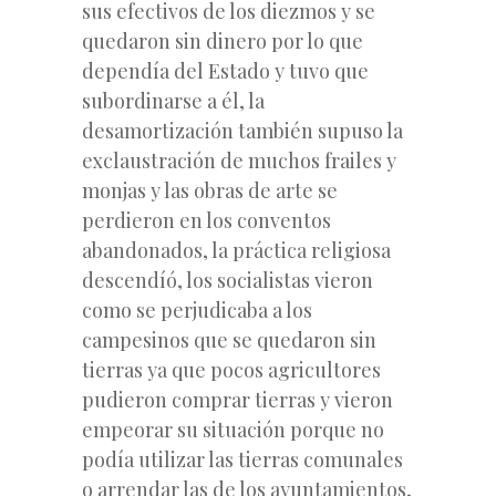
sus efectivos de los diezmos y se
quedaron sin dinero por lo que
dependía del Estado y tuvo que
subordinarse a él, la
desamortización también supuso la
exclaustración de muchos frailes y
monjas y las obras de arte se
perdieron en los conventos
abandonados, la práctica religiosa
descendíó, los socialistas vieron
como se perjudicaba a los
campesinos que se quedaron sin
tierras ya que pocos agricultores
pudieron comprar tierras y vieron
empeorar su situación porque no
podía utilizar las tierras comunales
o arrendar las de los ayuntamientos,