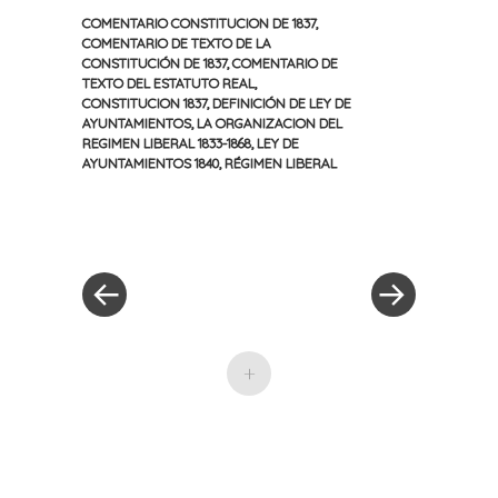
COMENTARIO CONSTITUCION DE 1837
,
COMENTARIO DE TEXTO DE LA
CONSTITUCIÓN DE 1837
,
COMENTARIO DE
TEXTO DEL ESTATUTO REAL
,
CONSTITUCION 1837
,
DEFINICIÓN DE LEY DE
AYUNTAMIENTOS
,
LA ORGANIZACION DEL
REGIMEN LIBERAL 1833-1868
,
LEY DE
AYUNTAMIENTOS 1840
,
RÉGIMEN LIBERAL
«
Siguiente
Navegación
Entrada
entrada
anterior
»
de
entradas
+