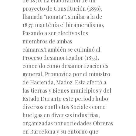
de 1830. La elaboración de un
proyecto de Constitución (1856),
llamada “nonata”, similar a la de
1837: manténía el bicameralismo,
Pasando a ser electivos los
miembros de ambas
cámaras.También se culminó al
Proceso desamortizador (1855),
conocido como desamortizaciones
general, Promovida por el ministro
de Hacienda, Madoz. Esta afectó a
las tierras y Bienes municipios y del
Estado.Durante este periodo hubo
diversos conflictos Sociales como
huelgas en diversas industrias,
organizadas por sociedades Obreras
en Barcelona y su entorno que