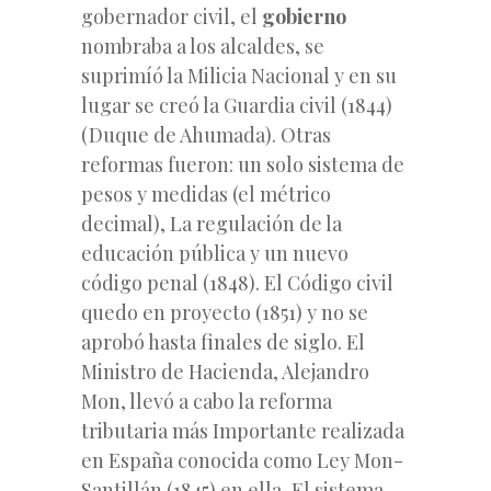
gobernador civil, el
gobierno
nombraba a los alcaldes, se
suprimíó la Milicia Nacional y en su
lugar se creó la Guardia civil (1844)
(Duque de Ahumada). Otras
reformas fueron: un solo sistema de
pesos y medidas (el métrico
decimal), La regulación de la
educación pública y un nuevo ​
código penal (1848). El Código civil
quedo en proyecto (1851) y no se
aprobó hasta finales de siglo. El
Ministro de Hacienda, Alejandro
Mon, llevó a cabo la reforma
tributaria más Importante
realizada
en España conocida como Ley Mon-
Santillán (1845) en ella, El sistema