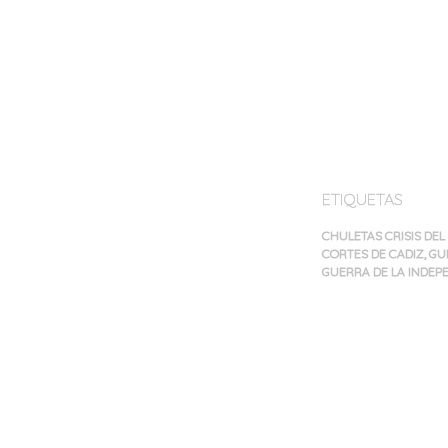
ETIQUETAS
CHULETAS CRISIS DE
CORTES DE CADIZ
,
GU
GUERRA DE LA INDEP
Navegación
de