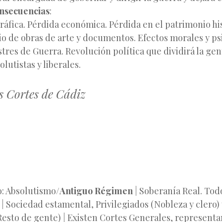
nsecuencias
:
áfica. Pérdida económica. Pérdida en el patrimonio his
lio de obras de arte y documentos. Efectos morales y ps
stres de Guerra. Revolución política que dividirá la ge
lutistas y liberales.
s Cortes de Cádiz
o: Absolutismo/
Antiguo Régimen
| Soberanía Real. Tod
y | Sociedad estamental, Privilegiados (Nobleza y clero)
Resto de gente) | Existen Cortes Generales, representan