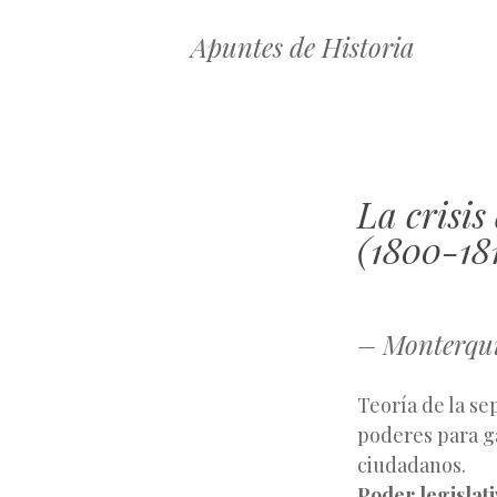
Apuntes de Historia
La crisis
(1800-18
– Monterqu
Teoría de la se
poderes para ga
ciudadanos.
Poder legislat