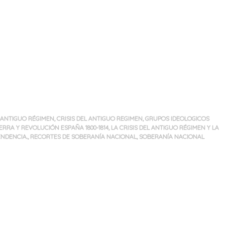
L ANTIGUO RÉGIMEN
,
CRISIS DEL ANTIGUO REGIMEN
,
GRUPOS IDEOLOGICOS
ERRA Y REVOLUCIÓN ESPAÑA 1800-1814
,
LA CRISIS DEL ANTIGUO RÉGIMEN Y LA
ENDENCIA.
,
RECORTES DE SOBERANÍA NACIONAL
,
SOBERANÍA NACIONAL