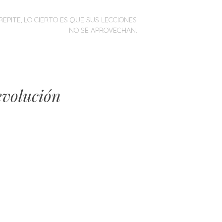
REPITE, LO CIERTO ES QUE SUS LECCIONES
NO SE APROVECHAN.
evolución