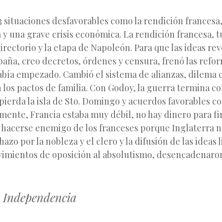
 situaciones desfavorables como la rendición francesa,
a y una grave crisis económica. La rendición francesa, t
directorio y la etapa de Napoleón. Para que las ideas re
aña, creo decretos, órdenes y censura, frenó las refor
abía empezado. Cambió el sistema de alianzas, dilema c
 los pactos de familia. Con Godoy, la guerra termina co
pierda la isla de Sto. Domingo y acuerdos favorables c
rmente, Francia estaba muy débil, no hay dinero para fi
hacerse enemigo de los franceses porque Inglaterra no
hazo por la nobleza y el clero y la difusión de las ideas 
imientos de oposición al absolutismo, desencadenaron 
 Independencia