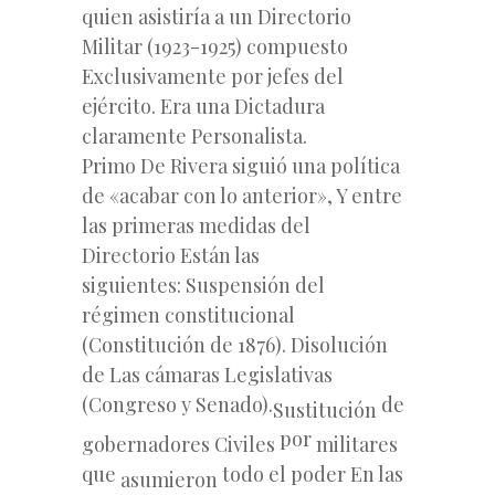
quien asistiría a un Directorio
Militar (1923-1925) compuesto
Exclusivamente por jefes del
ejército. Era una Dictadura
claramente Personalista.
Primo De Rivera siguió una política
de «acabar con lo anterior», Y entre
las primeras medidas del
Directorio Están las
siguientes:
Suspensión
del
régimen constitucional
(Constitución
de
1876). Disolución
de Las cámaras Legislativas
(Congreso y Senado).
de
Sustitución
por
gobernadores Civiles
militares
que
todo el poder En las
asumieron