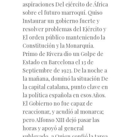
aspiraciones Del ejército de África
sobre el futuro marroquí. Quiso
Instaurar un gobierno fuerte y
resolver problemas del Ejército y
El orden público manteniendo la
Constitución y la Monarquía.
Primo de Rivera dio un Golpe de
Estado en Barcelona el 13 de
Septiembre de 1923. De la noche a
la mañana, dominó la situación De
la capital catalana, punto clave en
la política española en esos Años.
El Gobierno no fue capaz de
reaccionar, y acudíó al monarca;
pero Alfonso XIII dejó pasar las
horas y apoyó al general
sublevado, a Quien confió la tarea