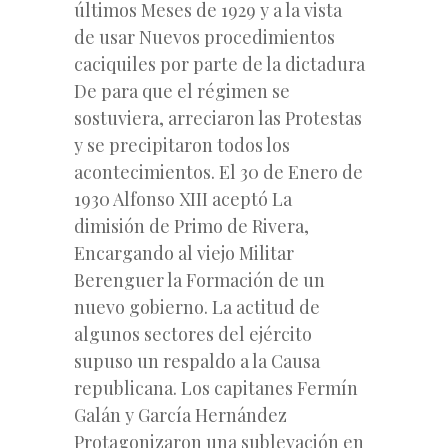
últimos Meses de 1929 y a la vista
de usar Nuevos procedimientos
caciquiles por parte de la dictadura
De para que el régimen se
sostuviera, arreciaron las Protestas
y se precipitaron todos los
acontecimientos. El 30 de Enero de
1930 Alfonso XIII aceptó La
dimisión de Primo de Rivera,
Encargando al viejo Militar
Berenguer la Formación de un
nuevo gobierno.
La actitud de
algunos sectores del ejército
supuso un respaldo a la Causa
republicana. Los capitanes Fermín
Galán y García Hernández
Protagonizaron una sublevación en