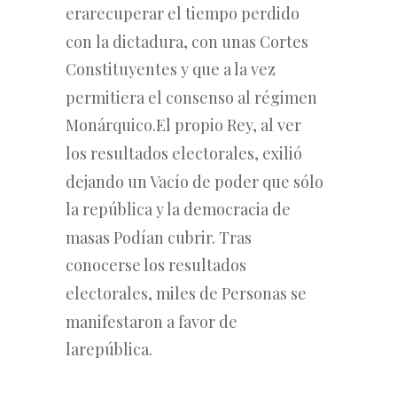
era
recuperar
el
tiempo perdido
con
la
dictadura,
con
unas Cortes
Constituyentes y que a la vez
permitiera el consenso al régimen
Monárquico.
El propio Rey, al ver
los resultados electorales, exilió
dejando un Vacío de poder que sólo
la república y la democracia de
masas Podían cubrir. Tras
conocerse los resultados
electorales, miles de Personas se
manifestaron a favor de
la
república.