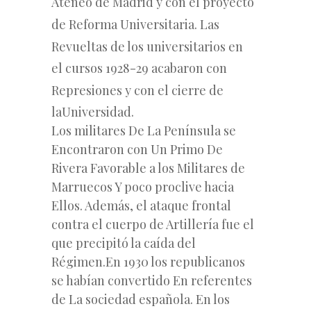
Ateneo de Madrid y con el proyecto
de Reforma Universitaria. Las
Revueltas de los universitarios en
el cursos 1928-29 acabaron con
Represiones y con el cierre de
la
Universidad.
Los
militares
De La Península se
Encontraron con Un Primo De
Rivera Favorable a los Militares de
Marruecos Y poco proclive hacia
Ellos. Además, el ataque frontal
contra el cuerpo de Artillería fue el
que precipitó la caída del
Régimen.
En 1930 los
republicanos
se
habían convertido En referentes
de La sociedad española. En los