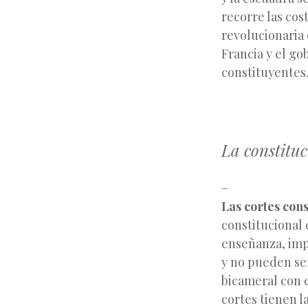
recorre las cos
revolucionaria 
Francia y el go
constituyentes
La constituc
–
Las cortes cons
constitucional 
enseñanza, impr
y no pueden ser
bicameral con 
cortes tienen la