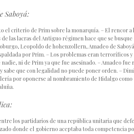
e Saboyá:
o el criterio de Prim sobre la monarquía. – El rencor a
de las lacras del Antiguo régimen hace que se busque 
oburgo, Leopoldo de hohenzollern, Amadeo de Saboyá).
spaldada por Prim. – Los problemas eran terroríficos 
 nadie, ni de Prim ya que fue asesinado. – Amadeo fue
 y sabe que con legalidad no puede poner orden. – Dimi
illería por oponerse al nombramiento de Hidalgo como
aluña.
ica:
 entre los partidarios de una república unitaria que de
izado donde el gobierno aceptaba toda competencia pol