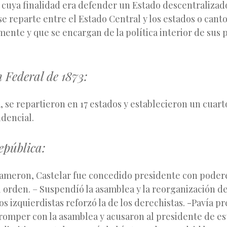
s cuya finalidad era defender un Estado descentralizado
se reparte entre el Estado Central y los estados o cant
mente y que se encargan de la política interior de sus
 Federal de 1873:
, se repartieron en 17 estados y establecieron un cuar
idencial.
epública:
ameron, Castelar fue concedido presidente con podere
 orden. – Suspendíó la asamblea y la reorganización de l
los izquierdistas reforzó la de los derechistas. -Pavía 
 romper con la asamblea y acusaron al presidente de e