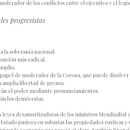
derador de los conflictos entre el ejecutivo y el legis
les progresistas
 la soberanía nacional.
osición más radical.
amplio.
 papel de moderador de la Corona, que puede disolver l
 amplia libertad de prensa.
rán el poder mediante pronunciamientos.
rán los demócratas.
as leyes desamortizadoras de los ministros Mendizábal
 Estado pusiera en subastas las propiedades rusticas y