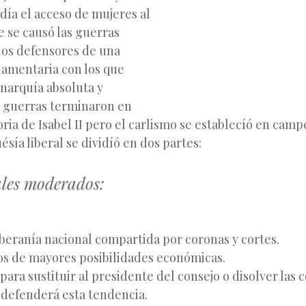
día el acceso de mujeres al
e se causó las guerras
 los defensores de una
amentaria con los que
narquía absoluta y
s guerras terminaron en
oria de Isabel II
pero el carlismo se establecíó en camp
ésía liberal se dividíó en dos partes:
ales moderados:
beranía nacional compartida por coronas y cortes.
los de mayores posibilidades económicas.
ara sustituir al presidente del consejo o disolver las c
defenderá esta tendencia.