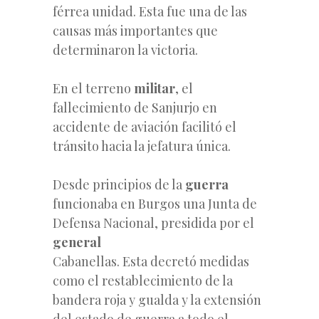
férrea unidad. Esta fue una de las
causas más importantes que
determinaron la victoria.
En el terreno
militar
, el
fallecimiento de Sanjurjo en
accidente de aviación facilitó el
tránsito hacia la jefatura única.
Desde principios de la
guerra
funcionaba en Burgos una Junta de
Defensa Nacional, presidida por el
general
Cabanellas. Esta decretó medidas
como el restablecimiento de la
bandera roja y gualda y la extensión
del estado de guerra a todo el