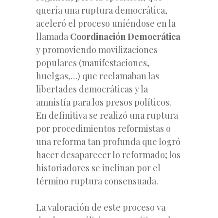
quería una ruptura democrática,
aceleró el proceso uníéndose en la
llamada
Coordinación Democrática
y promoviendo movilizaciones
populares (manifestaciones,
huelgas,…) que reclamaban las
libertades democráticas y la
amnistía para los presos políticos.
En definitiva se realizó una ruptura
por procedimientos reformistas o
una reforma tan profunda que logró
hacer desaparecer lo reformado; los
historiadores se inclinan por el
término ruptura consensuada.
La valoración de este proceso va