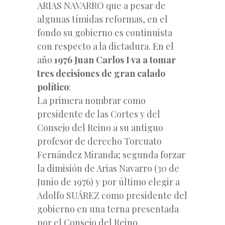
ARIAS NAVARRO que a pesar de
algunas tímidas reformas, en el
fondo su gobierno es continuista
con respecto a la dictadura. En el
año
1976 Juan Carlos I va a tomar
tres decisiones de gran calado
político
:
La primera nombrar como
presidente de las Cortes y del
Consejo del Reino a su antiguo
profesor de derecho Torcuato
Fernández Miranda; segunda forzar
la dimisión de Arias Navarro (30 de
Junio de 1976) y por último elegir a
Adolfo SUÁREZ como presidente del
gobierno en una terna presentada
por el Consejo del Reino.