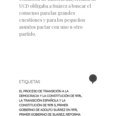
UCD obligaba a Suárez a buscar el
consenso para las grandes
cuestiones y para los pequeños
asuntos pactar con uno u otro
partido.
+
ETIQUETAS
EL PROCESO DE TRANSICIÓN A LA
DEMOCRACIA Y LA CONSTITUCIÓN DE 1978.
,
LA TRANSICIÓN ESPAÑOLA Y LA
CONSTITUCIÓN DE 1978 S
,
PRIMER
GOBIERNO DE ADOLFO SUÁREZ EN 1976
,
PRIMER GOBIERNO DE SUAREZ
,
REFORMA