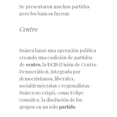
Se presentaron muchos partidos
pero los básicos fueron:
Centro
Suárez lanzó una operación política
creando una coalición de partidos
de
centro
, la
UCD
(Uníón de Centro
Democrático), integrada por
democristianos, liberales,
socialdemócratas y regionalistas.
Suárez no exigíó, como Felipe
González, la disolución de los
grupos en un sólo
partido
.