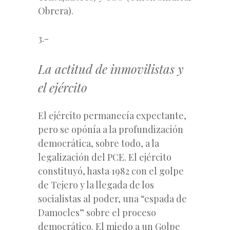
Obrera).
3.-
La actitud de inmovilistas y
el ejército
El ejército permanecía expectante,
pero se opónía a la profundización
democrática, sobre todo, a la
legalización del PCE. El ejército
constituyó, hasta 1982 con el golpe
de Tejero y la llegada de los
socialistas al poder, una “espada de
Damocles” sobre el proceso
democrático. El miedo a un Golpe