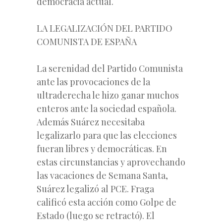
democracia actual.
LA LEGALIZACIÓN DEL PARTIDO
COMUNISTA DE ESPAÑA
La serenidad del Partido Comunista
ante las provocaciones de la
ultraderecha le hizo ganar muchos
enteros ante la sociedad española.
Además Suárez necesitaba
legalizarlo para que las elecciones
fueran libres y democráticas. En
estas circunstancias y aprovechando
las vacaciones de Semana Santa,
Suárez legalizó al PCE. Fraga
calificó esta acción como Golpe de
Estado (luego se retractó). El