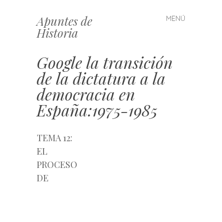
Apuntes de
MENÚ
Saltar
Historia
al
contenido
Google la transición
de la dictatura a la
democracia en
España:1975-1985
TEMA 12:
EL
PROCESO
DE