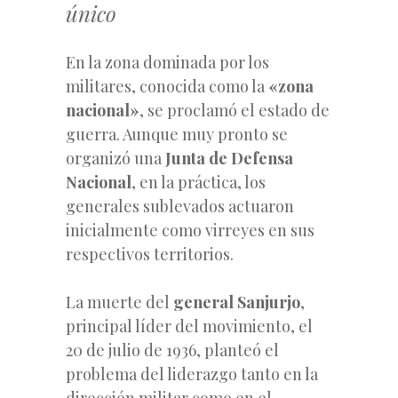
único
En la zona dominada por los
militares, conocida como la
«zona
nacional»
, se proclamó el estado de
guerra. Aunque muy pronto se
organizó una
Junta de Defensa
Nacional
, en la práctica, los
generales sublevados actuaron
inicialmente como virreyes en sus
respectivos territorios.
La muerte del
general Sanjurjo
,
principal líder del movimiento, el
20 de julio de 1936, planteó el
problema del liderazgo tanto en la
dirección militar como en el